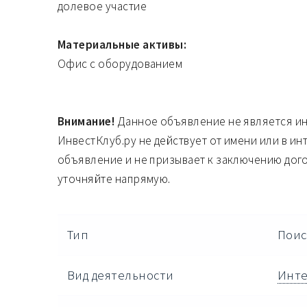
долевое участие
Материальные активы:
Офис с оборудованием
Внимание!
Данное объявление не является и
ИнвестКлуб.ру не действует от имени или в ин
объявление и не призывает к заключению дог
уточняйте напрямую.
Тип
Поис
Вид деятельности
Инте