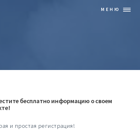
МЕНЮ
естите бесплатно информацию о своем
кте!
рая и простая регистрация!