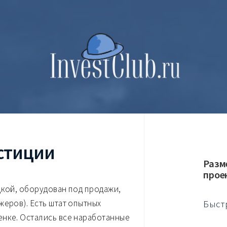
стиции
Разм
прое
цкой, оборудован под продажи,
жеров). Есть штат опытных
Быст
енке. Остались все наработанные