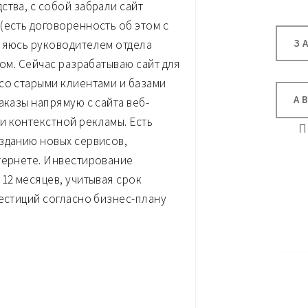
ства, с собой забрали сайт
(есть договоренность об этом с
З
вляюсь руководителем отдела
ном. Сейчас разрабатываю сайт для
со старыми клиентами и базами
А
аказы напрямую с сайта веб-
и контекстной рекламы. Есть
П
зданию новых сервисов,
тернете. Инвестирование
12 месяцев, учитывая срок
вестиций согласно бизнес-плану