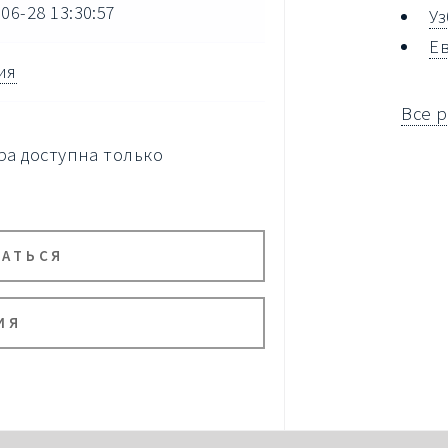
06-28 13:30:57
У
Е
ия
Все 
а доступна только
ВАТЬСЯ
ИЯ