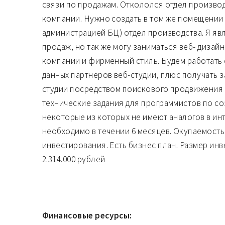
связи по продажам. Откололся отдел производ
компании. Нужно создать в том же помещении 
администрацией БЦ) отдел производства. Я я
продаж, но так же могу заниматься веб- дизай
компании и фирменный стиль. Будем работать 
данных партнеров веб-студии, плюс получать з
студии посредством поискового продвижения 
технические задания для программистов по со
некоторые из которых не имеют аналогов в ин
необходимо в течении 6 месяцев. Окупаемость 
инвестирования. Есть бизнес план. Размер ин
2.314.000 рублей
Финансовые ресурсы: