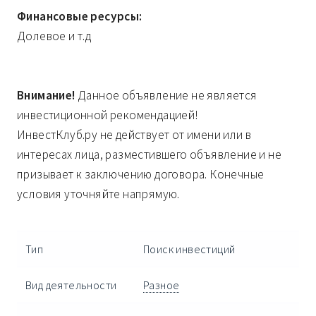
Финансовые ресурсы:
Долевое и т.д
Внимание!
Данное объявление не является
инвестиционной рекомендацией!
ИнвестКлуб.ру не действует от имени или в
интересах лица, разместившего объявление и не
призывает к заключению договора. Конечные
условия уточняйте напрямую.
Тип
Поиск инвестиций
Вид деятельности
Разное