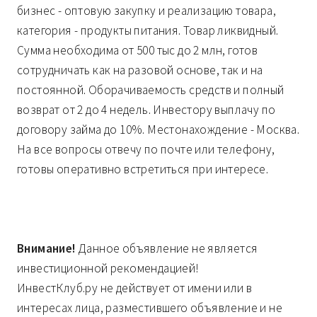
бизнес - оптовую закупку и реализацию товара,
категория - продукты питания. Товар ликвидный.
Сумма необходима от 500 тыс до 2 млн, готов
сотрудничать как на разовой основе, так и на
постоянной. Оборачиваемость средств и полный
возврат от 2 до 4 недель. Инвестору выплачу по
договору займа до 10%. Местонахождение - Москва.
На все вопросы отвечу по почте или телефону,
готовы оперативно встретиться при интересе.
Внимание!
Данное объявление не является
инвестиционной рекомендацией!
ИнвестКлуб.ру не действует от имени или в
интересах лица, разместившего объявление и не