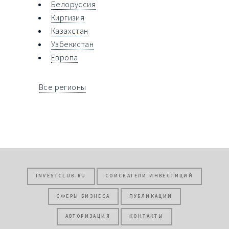
Белоруссия
Киргизия
Казахстан
Узбекистан
Европа
Все регионы
INVESTCLUB.RU
СОИСКАТЕЛИ ИНВЕСТИЦИЙ
СФЕРЫ БИЗНЕСА
ПУБЛИКАЦИИ
АВТОРИЗАЦИЯ
КОНТАКТЫ