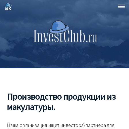
Производство продукции из
макулатуры.
Наша организация ищет инвестора\партнера для