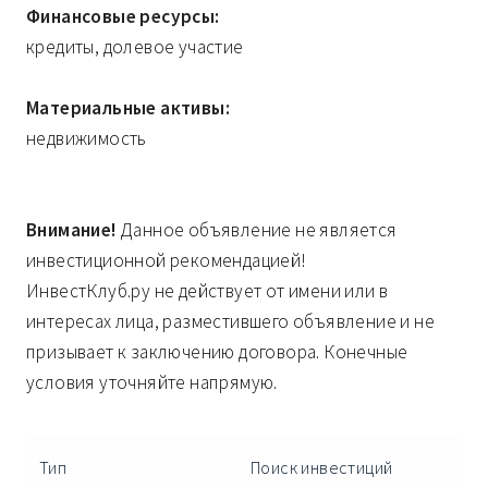
Финансовые ресурсы:
кредиты, долевое участие
Материальные активы:
недвижимость
Внимание!
Данное объявление не является
инвестиционной рекомендацией!
ИнвестКлуб.ру не действует от имени или в
интересах лица, разместившего объявление и не
призывает к заключению договора. Конечные
условия уточняйте напрямую.
Тип
Поиск инвестиций