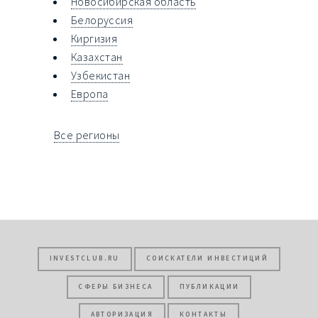
Новосибирская область
Белоруссия
Киргизия
Казахстан
Узбекистан
Европа
Все регионы
INVESTCLUB.RU
СОИСКАТЕЛИ ИНВЕСТИЦИЙ
СФЕРЫ БИЗНЕСА
ПУБЛИКАЦИИ
АВТОРИЗАЦИЯ
КОНТАКТЫ