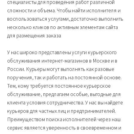
специалисты для проведения работ различной
сложности и объема. Чтобы найти исполнителя и
воспользоваться услугами, достаточно выполнить
несколько кликов по активным элементам сайта
для размещения заказа
У нас широко представлены услуги курьерского
обслуживания интернет-магазинов в Москве и в
России. Курьеры могут выполнять как разовые
поручения, так и работать на постоянной основе.
Тем, кому требуется постоянное курьерское
обслуживание, предлагаем особые, выгодные для
клиента условия сотрудничества. У нас вы найдете
курьеров для частных лиц и предпринимателей.
Преимуществом поиска исполнителей через наш
сервис является уверенность в своевременном и