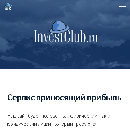
Сервис приносящий прибыль
Наш сайт будет полезен как физическим, так и
юридическим лицам, которым требуются