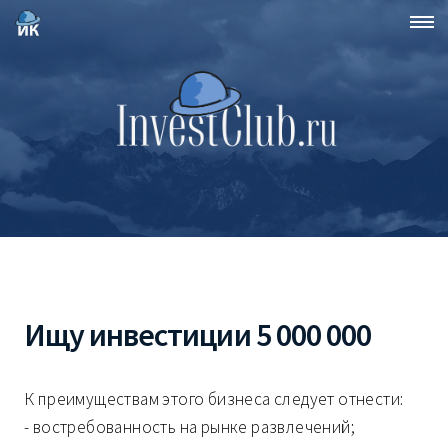
Ищу инвестиции 5 000 000
К преимуществам этого бизнеса следует отнести:
- востребованность на рынке развлечений;