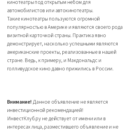
кинотеатры под открытым небом для
автомобилистов или автокинотеатры.
Такие кинотеатры пользуются огромной
популярностью в Америке и являются своего рода
визитной карточкой страны. Практика явно
демонстрирует, насколько успешными являются
американские проекты, реализованные в нашей
стране. Ведь, к примеру, и Макдональдс и
голливудское кино давно прижились в России.
Внимание!
Данное объявление не является
инвестиционной рекомендацией!
ИнвестКлуб.ру не действует от имени или в
интересах лица, разместившего объявление и не