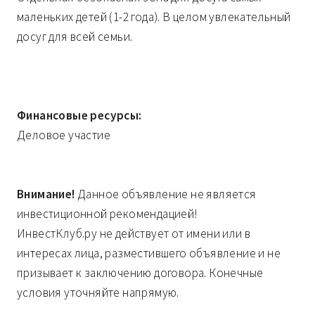
маленьких детей (1-2 года). В целом увлекательный
досуг для всей семьи.
Финансовые ресурсы:
Деловое участие
Внимание!
Данное объявление не является
инвестиционной рекомендацией!
ИнвестКлуб.ру не действует от имени или в
интересах лица, разместившего объявление и не
призывает к заключению договора. Конечные
условия уточняйте напрямую.