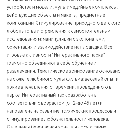
устройства и модели, мультимедийные комплексы,
действующие объекты и макеты, предметные
композиции. Стимулирование природного детского
любопытства и стремления к самостоятельным
исследованиям: манипуляции с экспонатами,
ориентация и взаимодействие на площадке. Все
игровые активности “Интерактивного парка”
грамотно объединяют в себе обучение и
развлечения. Тематическое зонирование основано
на сюжете любимого мультфильма: веселый опыт и
яркие впечатления от времени, проведенного в
парке. Интерактивный парк разработан в
соответствии с возрастом (от 2–до 45 лет) и
направлена на развитие психических процессов и
стимулирование любознательности человека.
Отдельная безопасная зона для досуга самых