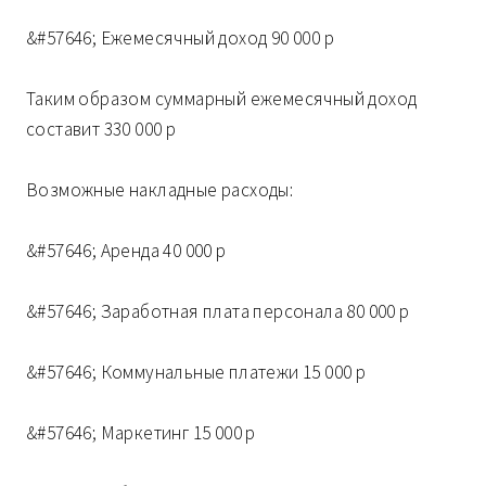
&#57646; Ежемесячный доход 90 000 р
Таким образом суммарный ежемесячный доход
составит 330 000 р
Возможные накладные расходы:
&#57646; Аренда 40 000 р
&#57646; Заработная плата персонала 80 000 р
&#57646; Коммунальные платежи 15 000 р
&#57646; Маркетинг 15 000 р