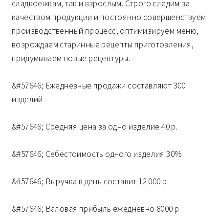
сладкоежкам, так и взрослым. Строго следим за
качеством продукции и постоянно совершенствуем
производственный процесс, оптимизируем меню,
возрождаем старинные рецепты приготовления,
придумываем новые рецептуры.
&#57646; Ежедневные продажи составляют 300
изделий
&#57646; Средняя цена за одно изделие 40 р.
&#57646; Себестоимость одного изделия 30%
&#57646; Выручка в день составит 12 000 р
&#57646; Валовая прибыль ежедневно 8000 р