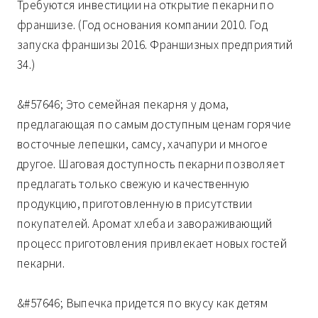
Требуются инвестиции на открытие пекарни по
франшизе. (Год основания компании 2010. Год
запуска франшизы 2016. Франшизных предприятий
34.)
&#57646; Это семейная пекарня у дома,
предлагающая по самым доступным ценам горячие
восточные лепешки, самсу, хачапури и многое
другое. Шаговая доступность пекарни позволяет
предлагать только свежую и качественную
продукцию, приготовленную в присутствии
покупателей. Аромат хлеба и завораживающий
процесс приготовления привлекает новых гостей
пекарни.
&#57646; Выпечка придется по вкусу как детям