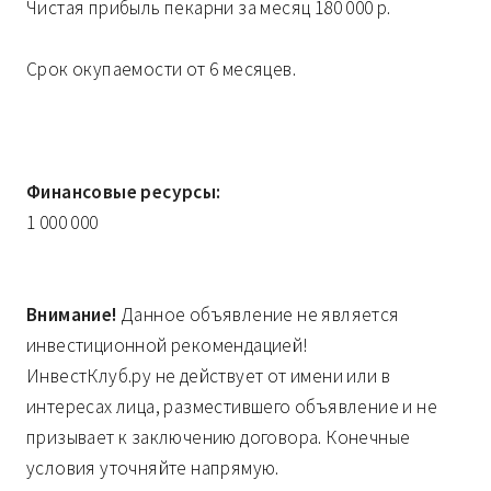
Чистая прибыль пекарни за месяц 180 000 р.
Срок окупаемости от 6 месяцев.
Финансовые ресурсы:
1 000 000
Внимание!
Данное объявление не является
инвестиционной рекомендацией!
ИнвестКлуб.ру не действует от имени или в
интересах лица, разместившего объявление и не
призывает к заключению договора. Конечные
условия уточняйте напрямую.