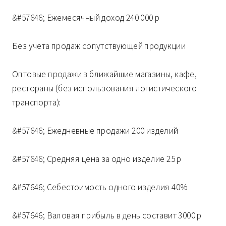
&#57646; Ежемесячный доход 240 000 р
Без учета продаж сопутствующей продукции
Оптовые продажи в ближайшие магазины, кафе,
рестораны (без использования логистического
транспорта):
&#57646; Ежедневные продажи 200 изделий
&#57646; Средняя цена за одно изделие 25 р
&#57646; Себестоимость одного изделия 40%
&#57646; Валовая прибыль в день составит 3000 р