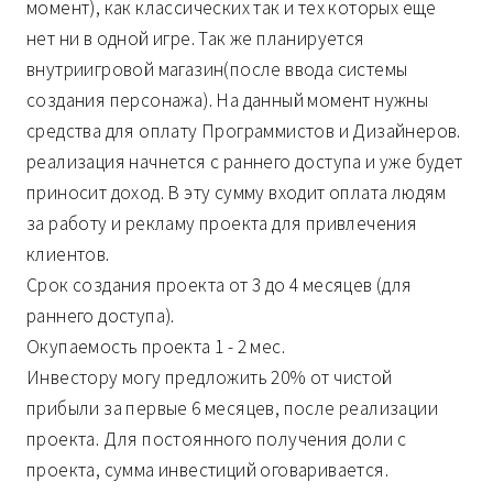
момент), как классических так и тех которых еще
нет ни в одной игре. Так же планируется
внутриигровой магазин(после ввода системы
создания персонажа). На данный момент нужны
средства для оплату Программистов и Дизайнеров.
реализация начнется с раннего доступа и уже будет
приносит доход. В эту сумму входит оплата людям
за работу и рекламу проекта для привлечения
клиентов.
Срок создания проекта от 3 до 4 месяцев (для
раннего доступа).
Окупаемость проекта 1 - 2 мес.
Инвестору могу предложить 20% от чистой
прибыли за первые 6 месяцев, после реализации
проекта. Для постоянного получения доли с
проекта, сумма инвестиций оговаривается.