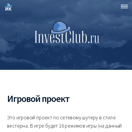
Игровой проект
Это игровой проект по сетевому шутеру в стиле
вестерна. В игре будет 16 режимов игры (на данный