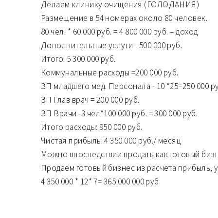
Делаем клинику очищения (ГОЛОДАНИЯ)
Размещение в 54 номерах около 80 человек.
80 чел. * 60 000 руб. = 4 800 000 руб. – доход
Дополнительные услуги =500 000 руб.
Итого: 5 300 000 руб.
Коммунальные расходы =200 000 руб.
ЗП младшего мед. Персонала - 10 *25=250 000 ру
ЗП Глав врач = 200 000 руб.
ЗП Врачи -3 чел*100 000 руб. = 300 000 руб.
Итого расходы: 950 000 руб.
Чистая прибыль: 4 350 000 руб./ месяц
Можно впоследствии продать как готовый биз
Продаем готовый бизнес из расчета прибыль, 
4 350 000 * 12* 7= 365 000 000 руб