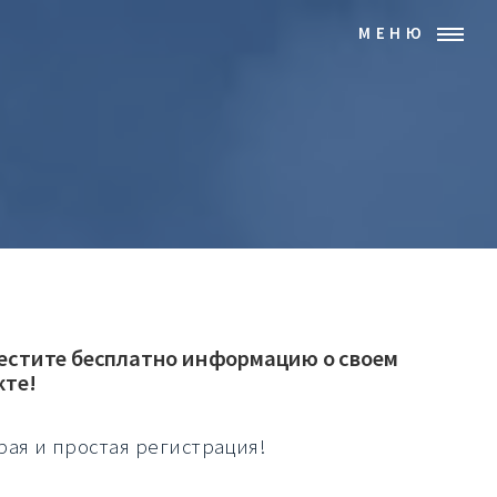
МЕНЮ
естите бесплатно информацию о своем
кте!
рая и простая регистрация!