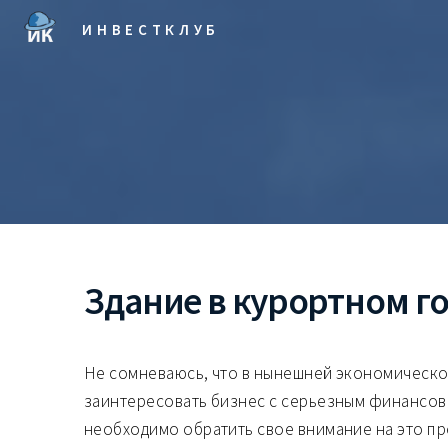
ИНВЕСТКЛУБ
Здание в курортном гор
Не сомневаюсь, что в нынешней экономическо
заинтересовать бизнес с серьезным финансов
необходимо обратить свое внимание на это п