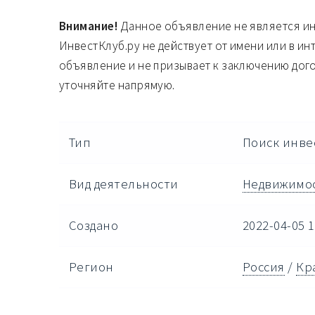
Внимание!
Данное объявление не является и
ИнвестКлуб.ру не действует от имени или в ин
объявление и не призывает к заключению дог
уточняйте напрямую.
Тип
Поиск инве
Вид деятельности
Недвижимо
Создано
2022-04-05 1
Регион
Россия
/
Кр