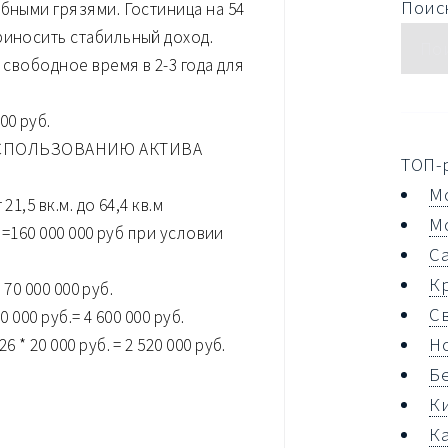
Поиск
бными грязями. Гостиница на 54
риносить стабильный доход.
 свободное время в 2-3 года для
00 руб.
ИСПОЛЬЗОВАНИЮ АКТИВА
ТОП-
М
1,5 вк.м. до 64,4 кв.м
М
. =160 000 000 руб при условии
С
К
 70 000 000 руб.
С
 000 руб.= 4 600 000 руб.
Н
* 20 000 руб. = 2 520 000 руб.
Б
К
К