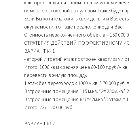
как город славится своим теплым морем и лече
номера со столовой на нулевом этаже будет п
Если Вы хотите вложить свои деньги и Вас есть
окупаемости, то наше предложение для Вас.
Стоимость незаконченного объекта – 150 000 0
СТРАТЕГИЯ ДЕЙСТВИЙ ПО ЭФЕКТИВНОМУ 
ВАРИАНТ № 1
- второй и третий этаж построен квартирами от 2
Итого: 1698 кв м средняя цена 80-100 т.руб/м.кв
перевести в жилую площадь
1 этаж без перегородок 1000 м.кв. * 70 000 руб. =
Встроенные помещения 115 м.кв. *2= 230м.кв.* 20
Встроенные помещения 6*7=42м.кв.*3 этажа = 126 
Итого: 237 120 000 руб
ВАРИАНТ № 2