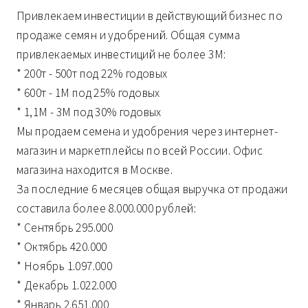
Привлекаем инвестиции в действующий бизнес по
продаже семян и удобрений. Общая сумма
привлекаемых инвестиций не более 3М:
* 200т - 500т под 22% годовых
* 600т - 1М под 25% годовых
* 1,1М - 3М под 30% годовых
Мы продаем семена и удобрения через интернет-
магазин и маркетплейсы по всей России. Офис
магазина находится в Москве.
За последние 6 месяцев общая выручка от продажи
составила более 8.000.000 рублей:
* Сентябрь 295.000
* Октябрь 420.000
* Ноябрь 1.097.000
* Декабрь 1.022.000
* Январь 2.651.000