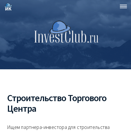
Строительство Торгового
Центра
Ищем партнера-инвестора для строительства