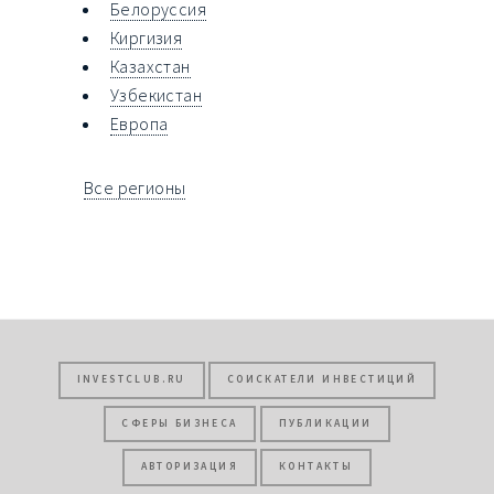
Белоруссия
Киргизия
Казахстан
Узбекистан
Европа
Все регионы
INVESTCLUB.RU
СОИСКАТЕЛИ ИНВЕСТИЦИЙ
СФЕРЫ БИЗНЕСА
ПУБЛИКАЦИИ
АВТОРИЗАЦИЯ
КОНТАКТЫ