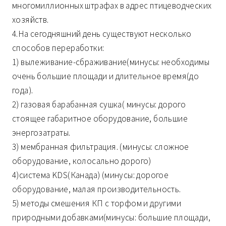
многомиллионных штрафах в адрес птицеводческих
хозяйств.
4.На сегодняшний день существуют несколько
способов переработки:
1) вылеживание-сбраживание(минусы: необходимы
очень большие площади и длительное время(до
года).
2) газовая барабанная сушка( минусы: дорого
стоящее габаритное оборудование, большие
энергозатраты.
3) мембранная фильтрация. (минусы: сложное
оборудование, колосально дорого)
4)система KDS(Канада) (минусы: дорогое
оборудование, малая производительность.
5) методы смешения КП с торфом и другими
природными добавками(минусы: большие площади,