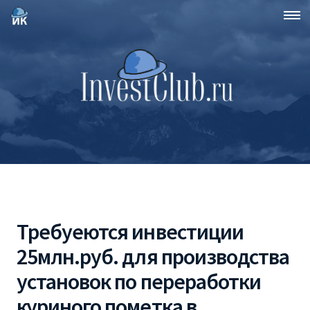
Требуеются инвестиции
25млн.руб. для производства
установок по переработки
куриного пометка в