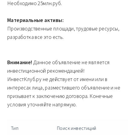
Необходимо 25млн.руб.
Материальные активы:
Производственные площади, трудовые ресурсы,
разработка все это есть.
Внимание!
Данное объявление не является
инвестиционной рекомендацией!
ИнвестКлуб.ру не действует от имени или в
интересах лица, разместившего объявление и не
призывает к заключению договора. Конечные
условия уточняйте напрямую.
Тип
Поиск инвестиций