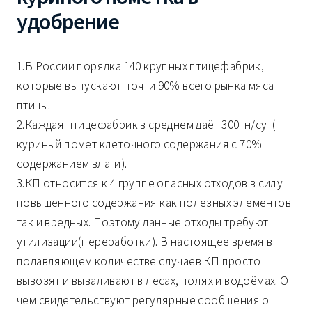
удобрение
1.В России порядка 140 крупных птицефабрик,
которые выпускают почти 90% всего рынка мяса
птицы.
2.Каждая птицефабрик в среднем даёт 300тн/сут(
куриный помет клеточного содержания с 70%
содержанием влаги).
3.КП относится к 4 группе опасных отходов в силу
повышенного содержания как полезных элементов
так и вредных. Поэтому данные отходы требуют
утилизации(переработки). В настоящее время в
подавляющем количестве случаев КП просто
вывозят и вываливают в лесах, полях и водоёмах. О
чем свидетельствуют регулярные сообщения о