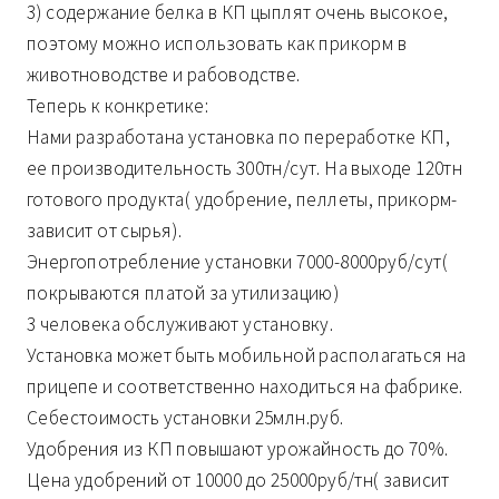
3) содержание белка в КП цыплят очень высокое,
поэтому можно использовать как прикорм в
животноводстве и рабоводстве.
Теперь к конкретике:
Нами разработана установка по переработке КП,
ее производительность 300тн/сут. На выходе 120тн
готового продукта( удобрение, пеллеты, прикорм-
зависит от сырья).
Энергопотребление установки 7000-8000руб/сут(
покрываются платой за утилизацию)
3 человека обслуживают установку.
Установка может быть мобильной располагаться на
прицепе и соответственно находиться на фабрике.
Себестоимость установки 25млн.руб.
Удобрения из КП повышают урожайность до 70%.
Цена удобрений от 10000 до 25000руб/тн( зависит