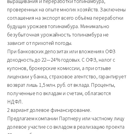
выращивания и переработки топинамбура,
проверенных на опыте многих хозяйств. Заключены
соглашения на экспорт всего объёма переработки
будущих урожаев топинамбура. Минимально
безубыточная урожайность топинамбура не
зависит от прихотей погоды.
При банковских депозитах или вложениях ОФЗ
доходность до 22—24% годовых. С ОФЗ, налог с
купонов, брокерские комиссии, а при отзыве
лицензии у банка, страховое агентство, гарантирует
возврат лишь 1,5 млн. руб. от вклада. Проценты,
полученные по вкладам и счетам, облагаются
НДФЛ.
2 вариант долевое финансирование.
Предлагаем компании Партнеру или частному лицу
долевое участие со вкладом в реализацию проекта