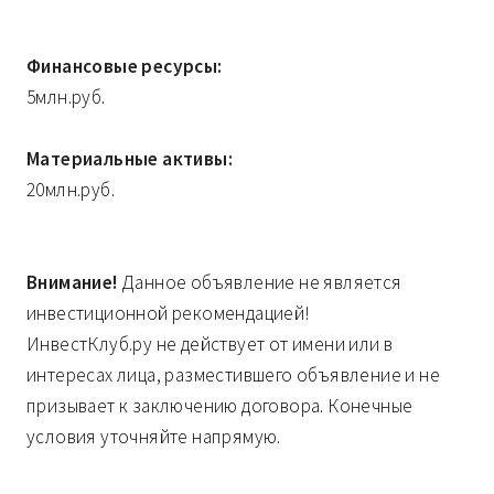
Финансовые ресурсы:
5млн.руб.
Материальные активы:
20млн.руб.
Внимание!
Данное объявление не является
инвестиционной рекомендацией!
ИнвестКлуб.ру не действует от имени или в
интересах лица, разместившего объявление и не
призывает к заключению договора. Конечные
условия уточняйте напрямую.