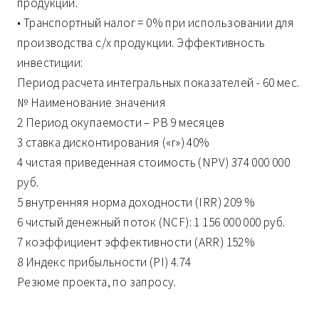
продукции.
• Транспортный налог = 0% при использовании для
производства с/х продукции. Эффективность
инвестиции:
Период расчета интегральных показателей - 60 мес.
№ Наименование значения
2 Период окупаемости – PB 9 месяцев
3 ставка дисконтирования («r») 40%
4 чистая приведенная стоимость (NPV) 374 000 000
руб.
5 внутренняя норма доходности (IRR) 209 %
6 чистый денежный поток (NCF): 1 156 000 000 руб.
7 коэффициент эффективности (ARR) 152%
8 Индекс прибыльности (PI) 4.74
Резюме проекта, по запросу.