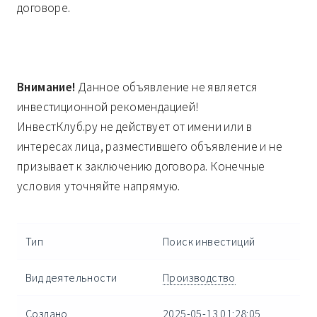
договоре.
Внимание!
Данное объявление не является
инвестиционной рекомендацией!
ИнвестКлуб.ру не действует от имени или в
интересах лица, разместившего объявление и не
призывает к заключению договора. Конечные
условия уточняйте напрямую.
Тип
Поиск инвестиций
Вид деятельности
Производство
Создано
2025-05-13 01:28:05