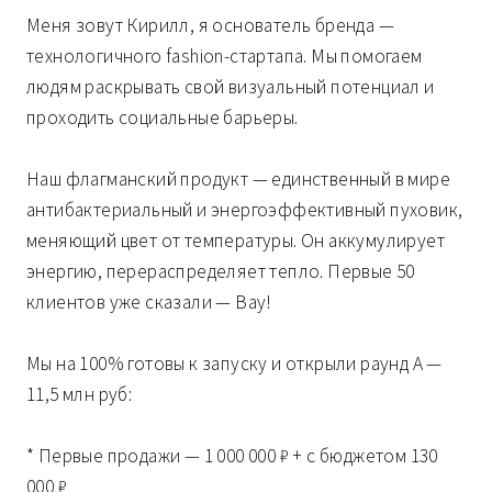
Меня зовут Кирилл, я основатель бренда —
технологичного fashion-стартапа. Мы помогаем
людям раскрывать свой визуальный потенциал и
проходить социальные барьеры.
Наш флагманский продукт — единственный в мире
антибактериальный и энергоэффективный пуховик,
меняющий цвет от температуры. Он аккумулирует
энергию, перераспределяет тепло. Первые 50
клиентов уже сказали — Вау!
Мы на 100% готовы к запуску и открыли раунд A —
11,5 млн руб:
* Первые продажи — 1 000 000 ₽ + с бюджетом 130
000 ₽