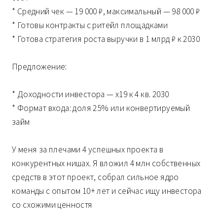
* Средний чек — 19 000 ₽, максимальный — 98 000 ₽
* Готовы контракты с ритейл площадками
* Готова стратегия роста выручки в 1 млрд ₽ к 2030
Предложение:
* Доходности инвестора — х19 к 4 кв. 2030
* Формат входа: доля 25% или конвертируемый
займ
У меня за плечами 4 успешных проекта в
конкурентных нишах. Я вложил 4 млн собственных
средств в этот проект, собрал сильное ядро
команды с опытом 10+ лет и сейчас ищу инвестора
со схожими ценностя