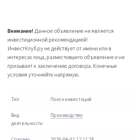
Внимание!
Данное объявление не является
инвестиционной рекомендацией!
ИнвестКлуб.ру не действует от имени или в
интересах лица, разместившего объявление и не
призывает к заключению договора. Конечные
условия уточняйте напрямую.
Тип
Поиск инвестиций
Вид
Производство
деятельности
Создано
2026-04-01 12:11:28