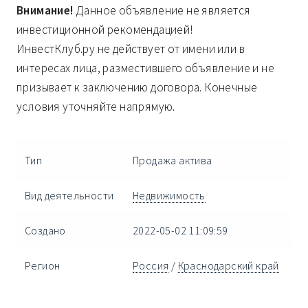
Внимание!
Данное объявление не является
инвестиционной рекомендацией!
ИнвестКлуб.ру не действует от имени или в
интересах лица, разместившего объявление и не
призывает к заключению договора. Конечные
условия уточняйте напрямую.
Тип
Продажа актива
Вид деятельности
Недвижимость
Создано
2022-05-02 11:09:59
Регион
Россия
/
Краснодарский край