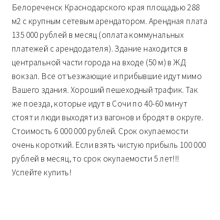
Белореченск Краснодарского края площадью 288
м2 с крупным сетевым арендатором. Арендная плата
135 000 рублей в месяц (оплата коммунальных
платежей с арендодателя). Здание находится в
центральной части города на входе (50 м) в ЖД
вокзал. Все отъезжающие и прибывшие идут мимо
Вашего здания. Хороший пешеходный трафик. Так
же поезда, которые идут в Сочи по 40-60 минут
стоят и люди выходят из вагонов и бродят в округе.
Стоимость 6 000 000 рублей. Срок окупаемости
очень короткий. Если взять чистую прибыль 100 000
рублей в месяц, то срок окупаемости 5 лет!!!
Успейте купить!