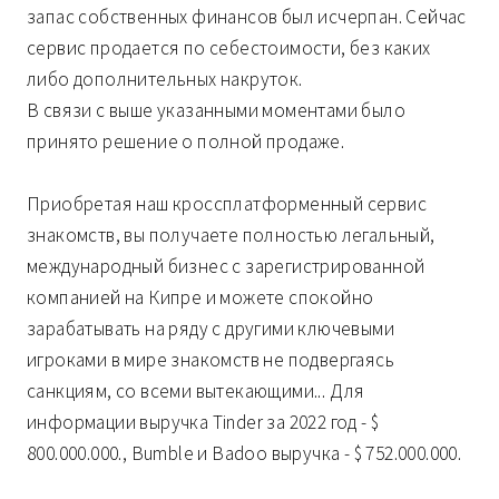
запас собственных финансов был исчерпан. Сейчас
сервис продается по себестоимости, без каких
либо дополнительных накруток.
В связи c выше указанными моментами было
принято решение о полной продаже.
Приобретая наш кроссплатформенный сервис
знакомств, вы получаете полностью легальный,
международный бизнес с зарегистрированной
компанией на Кипре и можете спокойно
зарабатывать на ряду с другими ключевыми
игроками в мире знакомств не подвергаясь
санкциям, со всеми вытекающими... Для
информации выручка Tinder за 2022 год - $
800.000.000., Bumble и Badoo выручка - $ 752.000.000.