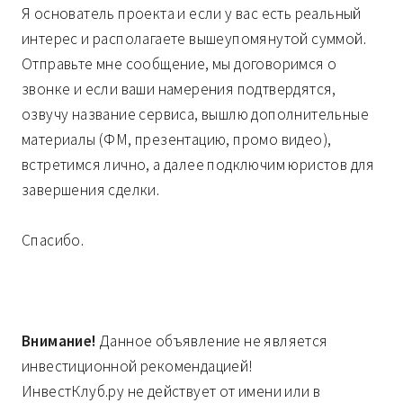
Я основатель проекта и если у вас есть реальный
интерес и располагаете вышеупомянутой суммой.
Отправьте мне сообщение, мы договоримся о
звонке и если ваши намерения подтвердятся,
озвучу название сервиса, вышлю дополнительные
материалы (ФМ, презентацию, промо видео),
встретимся лично, а далее подключим юристов для
завершения сделки.
Спасибо.
Внимание!
Данное объявление не является
инвестиционной рекомендацией!
ИнвестКлуб.ру не действует от имени или в