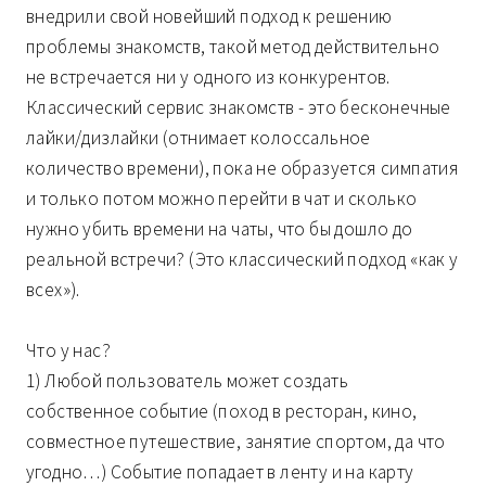
внедрили свой новейший подход к решению
проблемы знакомств, такой метод действительно
не встречается ни у одного из конкурентов.
Классический сервис знакомств - это бесконечные
лайки/дизлайки (отнимает колоссальное
количество времени), пока не образуется симпатия
и только потом можно перейти в чат и сколько
нужно убить времени на чаты, что бы дошло до
реальной встречи? (Это классический подход «как у
всех»).
Что у нас?
1) Любой пользователь может создать
собственное событие (поход в ресторан, кино,
совместное путешествие, занятие спортом, да что
угодно…) Событие попадает в ленту и на карту