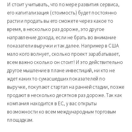
И стоит учитывать, что по мере развития сервиса,
его капитализация (стоимость) будет постоянно
расти и продать вы его сможете через какое то
время, в несколько раз дороже, это другое
направление дохода, если не брать во внимание
показатели выручки и так далее. Например в США
мало кого волнует, сколько проект зарабатывает,
всем важно сколько он стоит! И это действительно
другое мышление в плане инвестиций, ни кто не
ждет каких то сумасшедших показателей по
выручке, покупают стартап на ранней стадии, позже
продают в несколько десятков раз дороже. Так как
компания находится в ЕС, у вас открыты
возможности ко всем международным торговым
площадкам.