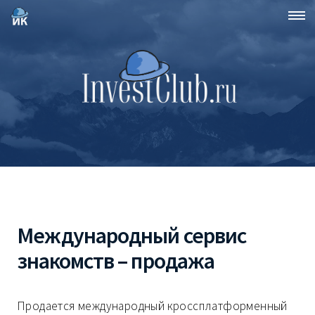
Международный сервис
знакомств – продажа
Продается международный кроссплатформенный