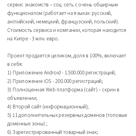
сервис знакомств – соц. сеть с очень обширным
функционалом (работает на языках: русский,
английский, немецкий, французский, польский).
Стоимость сервиса и компании, которая находится
на Кипре - 3 млн. евро.
Проект продается целиком, доля в 100%, включает
в себя:
1) Приложение Android - 1.500.000 регистраций;
2) Приложение iOS - 200.000 регистраций;
3) Полноценная Web платформа (сайт) – скрин в
объявлении;
4) Второй сайт (информационный);
5) 11 дополнительных резервных доменов (топовые
доменные зоны) ;
6) Зарегистрированный товарный знак;