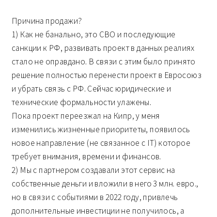
Причина продажи?
1) Как не банально, это СВО и последующие
санкции к РФ, развивать проект в данных реалиях
стало не оправдано. В связи с этим было принято
решение полностью перенести проект в Евросоюз
и убрать связь с РФ. Сейчас юридические и
технические формальности улажены.
Пока проект переезжал на Кипр, у меня
изменились жизненные приоритеты, появилось
новое направление (не связанное с IT) которое
требует внимания, времени и финансов.
2) Мы с партнером создавали этот сервис на
собственные деньги и вложили в него 3 млн. евро.,
но в связи с событиями в 2022 году, привлечь
дополнительные инвестиции не получилось, а