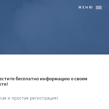
МЕНЮ
естите бесплатно информацию о своем
кте!
рая и простая регистрация!