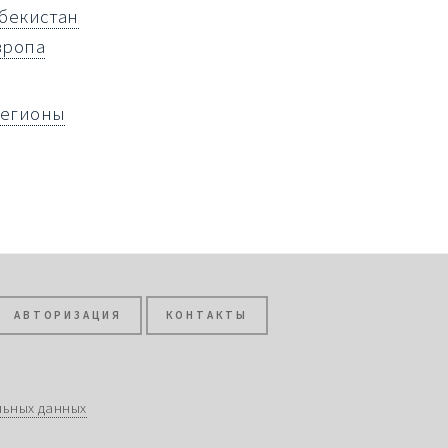
збекистан
вропа
регионы
АВТОРИЗАЦИЯ
КОНТАКТЫ
льных данных