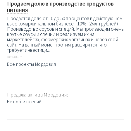
Продаем долю в производстве продуктов
питания
Продается доля от 10 до 50 процентов в действующем
высокомаржинальном бизнесе. (10% - 2млн рублей)
Производство соусов и специй. Мы производим очень
крутые соусы и специи и реализуем их на
маркетплейсах, фермерских магазинах и через свой
сайт. На данный момент хотим расширятся, что
требует инвестици...
2026-01-17
Все проекты Мордовия
Продажа актива Мордовия:
Нет объявлений