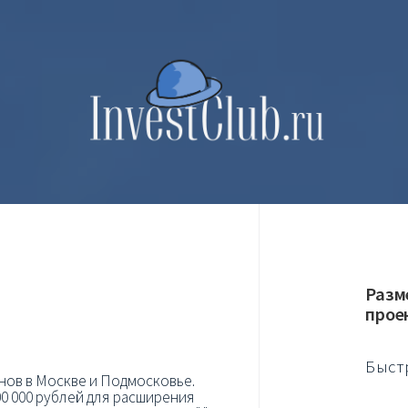
Разм
прое
Быст
инов в Москве и Подмосковье.
0 000 рублей для расширения