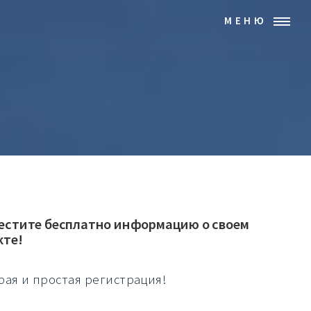
МЕНЮ
естите бесплатно информацию о своем
кте!
рая и простая регистрация!