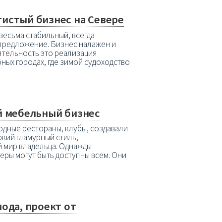
истый бизнес на Севере
весьма стабильный, всегда
предложение. Бизнес налажен и
тельность это реализация
рных городах, где зимой судоходство
й мебельный бизнес
дные рестораны, клубы, создавали
кий гламурный стиль,
 мир владельца. Однажды
еры могут быть доступны всем. Они
ода, проект от