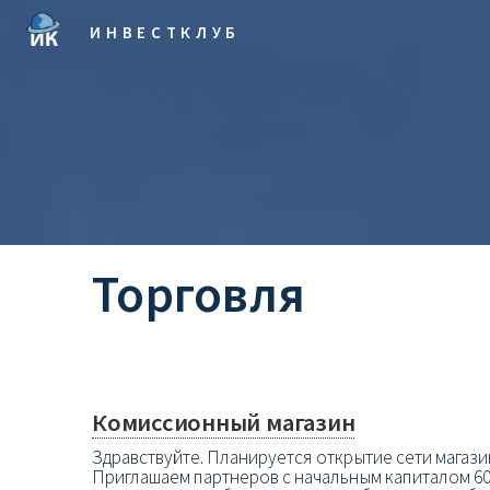
ИНВЕСТКЛУБ
Торговля
Комиссионный магазин
Здравствуйте. Планируется открытие сети магаз
Приглашаем партнеров с начальным капиталом 60