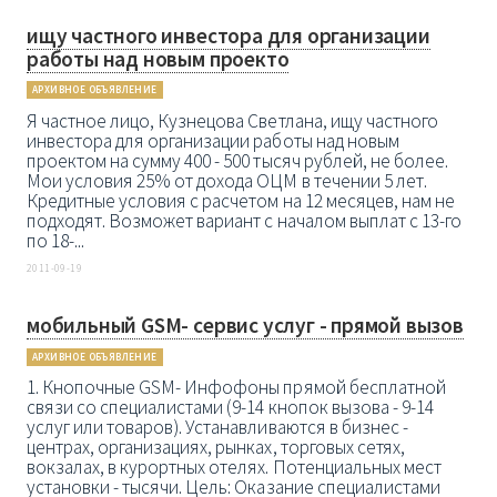
ищу частного инвестора для организации
работы над новым проекто
АРХИВНОЕ ОБЪЯВЛЕНИЕ
Я частное лицо, Кузнецова Светлана, ищу частного
инвестора для организации работы над новым
проектом на сумму 400 - 500 тысяч рублей, не более.
Мои условия 25% от дохода ОЦМ в течении 5 лет.
Кредитные условия с расчетом на 12 месяцев, нам не
подходят. Возможет вариант с началом выплат с 13-го
по 18-...
2011-09-19
мобильный GSM- сервис услуг - прямой вызов
АРХИВНОЕ ОБЪЯВЛЕНИЕ
1. Кнопочные GSM- Инфофоны прямой бесплатной
связи со специалистами (9-14 кнопок вызова - 9-14
услуг или товаров). Устанавливаются в бизнес -
центрах, организациях, рынках, торговых сетях,
вокзалах, в курортных отелях. Потенциальных мест
установки - тысячи. Цель: Оказание специалистами