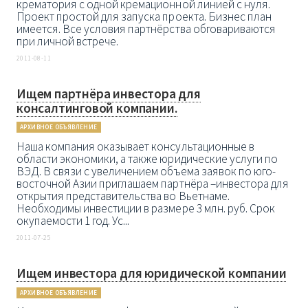
крематория с одной кремационной линией с нуля.
Проект простой для запуска проекта. Бизнес план
имеется. Все условия партнёрства обговариваются
при личной встрече.
2011-08-11
Ищем партнёра инвестора для
консалтинговой компании.
АРХИВНОЕ ОБЪЯВЛЕНИЕ
Наша компания оказывает консультационные в
области экономики, а также юридические услуги по
ВЭД. В связи с увеличением объема заявок по юго-
восточной Азии приглашаем партнёра –инвестора для
открытия представительства во Вьетнаме.
Необходимы инвестиции в размере 3 млн. руб. Срок
окупаемости 1 год. Ус...
2011-07-25
Ищем инвестора для юридической компании
АРХИВНОЕ ОБЪЯВЛЕНИЕ