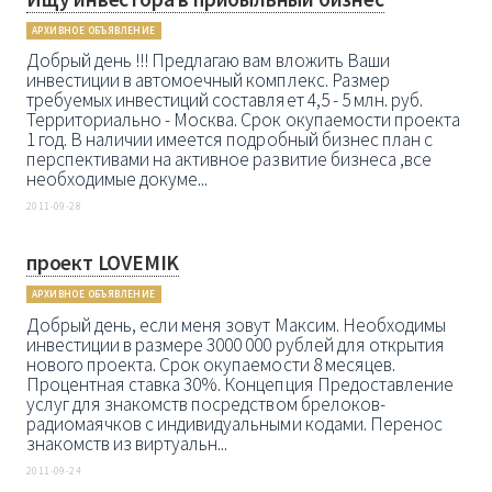
АРХИВНОЕ ОБЪЯВЛЕНИЕ
Добрый день !!! Предлагаю вам вложить Ваши
инвестиции в автомоечный комплекс. Размер
требуемых инвестиций составляет 4,5 - 5 млн. руб.
Территориально - Москва. Срок окупаемости проекта
1 год. В наличии имеется подробный бизнес план с
перспективами на активное развитие бизнеса ,все
необходимые докуме...
2011-09-28
проект LOVEMIK
АРХИВНОЕ ОБЪЯВЛЕНИЕ
Добрый день, если меня зовут Максим. Необходимы
инвестиции в размере 3000 000 рублей для открытия
нового проекта. Срок окупаемости 8 месяцев.
Процентная ставка 30%. Концепция Предоставление
услуг для знакомств посредством брелоков-
радиомаячков с индивидуальными кодами. Перенос
знакомств из виртуальн...
2011-09-24