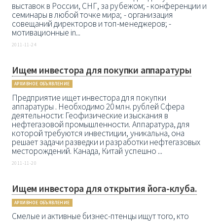
выставок в России, СНГ, за рубежом; - конференции и
семинары в любой точке мира; - организация
совещаний директоров и топ-менеджеров; -
мотивационные in...
2011-11-24
Ищем инвестора для покупки аппаратуры
АРХИВНОЕ ОБЪЯВЛЕНИЕ
Предприятие ищет инвестора для покупки
аппаратуры . Необходимо 20 млн. рублей Сфера
деятельности: Геофизические изыскания в
нефтегазовой промышленности. Аппаратура, для
которой требуются инвестиции, уникальна, она
решает задачи разведки и разработки нефтегазовых
месторождений. Канада, Китай успешно ...
2011-11-20
Ищем инвестора для открытия йога-клуба.
АРХИВНОЕ ОБЪЯВЛЕНИЕ
Смелые и активные бизнес-птенцы ищут того, кто