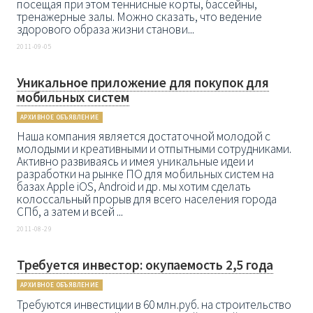
посещая при этом теннисные корты, бассейны,
тренажерные залы. Можно сказать, что ведение
здорового образа жизни станови...
2011-09-05
Уникальное приложение для покупок для
мобильных систем
АРХИВНОЕ ОБЪЯВЛЕНИЕ
Наша компания является достаточной молодой с
молодыми и креативными и отпытными сотрудниками.
Активно развиваясь и имея уникальные идеи и
разработки на рынке ПО для мобильных систем на
базах Apple iOS, Android и др. мы хотим сделать
колоссальный прорыв для всего населения города
СПб, а затем и всей ...
2011-08-29
Требуется инвестор: окупаемость 2,5 года
АРХИВНОЕ ОБЪЯВЛЕНИЕ
Требуются инвестиции в 60 млн.руб. на строительство