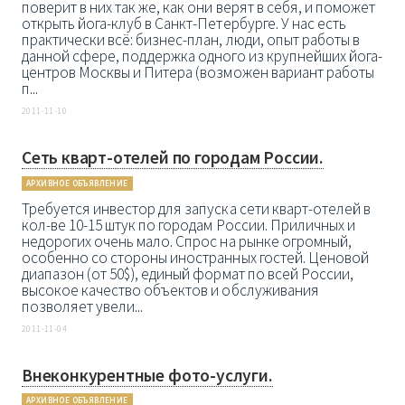
поверит в них так же, как они верят в себя, и поможет
открыть йога-клуб в Санкт-Петербурге. У нас есть
практически всё: бизнес-план, люди, опыт работы в
данной сфере, поддержка одного из крупнейших йога-
центров Москвы и Питера (возможен вариант работы
п...
2011-11-10
Сеть кварт-отелей по городам России.
АРХИВНОЕ ОБЪЯВЛЕНИЕ
Требуется инвестор для запуска сети кварт-отелей в
кол-ве 10-15 штук по городам России. Приличных и
недорогих очень мало. Спрос на рынке огромный,
особенно со стороны иностранных гостей. Ценовой
диапазон (от 50$), единый формат по всей России,
высокое качество объектов и обслуживания
позволяет увели...
2011-11-04
Внеконкурентные фото-услуги.
АРХИВНОЕ ОБЪЯВЛЕНИЕ