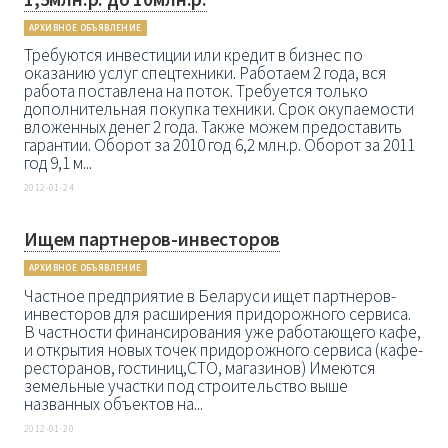
АРХИВНОЕ ОБЪЯВЛЕНИЕ
Требуются инвестиции или кредит в бизнес по
оказанию услуг спецтехники. Работаем 2 года, вся
работа поставлена на поток. Требуется только
дополнительная покупка техники. Срок окупаемости
вложенных денег 2 года. Также можем предоставить
гарантии. Оборот за 2010 год 6,2 млн.р. Оборот за 2011
год 9,1 м...
2012-01-24
Ищем партнеров-инвесторов
АРХИВНОЕ ОБЪЯВЛЕНИЕ
Частное предприятие в Беларуси ищет партнеров-
инвесторов для расширения придорожного сервиса.
В частности финансирования уже работающего кафе,
и открытия новых точек придорожного сервиса (кафе-
ресторанов, гостиниц,СТО, магазинов) Имеются
земельные участки под строительство выше
названных объектов на...
2012-01-20