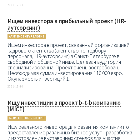
2011-12-01
Ищем инвестора в прибыльный проект (HR-
аутсорсинг)
АРХИВНОЕ ОБЪЯВЛЕНИЕ
Ищем инвестора в проект, связанный с организацией
кадрового агентства (агентство по подбору
персонала, HR-аутсорсинг) в Санкт-Петербурге в
свободной и обширной нише. Целевая аудитория
специализированна. Проект очень востребован.
Необходимая сумма инвестирования 110 000 евро.
Окупаемость инвестиций 1...
2011-11-30
Ищу инвестиции в проект b-t-b компанию
(MICE)
АРХИВНОЕ ОБЪЯВЛЕНИЕ
Ищу реального инвестора для развития компании по
предоставление различных бизнес-услуг: - разработка
и изготовление выставочных стендов для участия