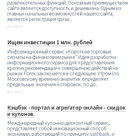
развлекательных функций. Основным преимуществом
сайта является доступность и дешевизна. Одним из
главных начальных возможностей нашего сайта,
является регистрация физи...
2013-06-07
Ищем инвестиции 1 млн. рублей
Информационный сервис «Короткие торговые
сигналы на финансовом рынке" Идея разработки
информационного сервиса для предоставления
кратких рекомендации к совершению действий на
рынках Forex заключается в следующем: Утром (по
Московскому времени) аналитик определяет
предельные значения котировок, по до...
2013-06-04
Кэшбэк - портал и агрегатор онлайн - скидок
и купонов.
Международный купонно-дисконтный сервис,
представляет собой инновационный способ
экономии, работающий по принципу cashback, и