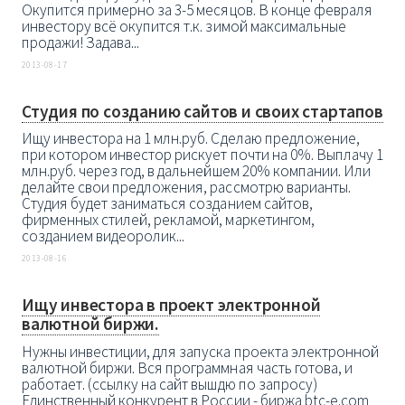
Окупится примерно за 3-5 месяцов. В конце февраля
инвестору всё окупится т.к. зимой максимальные
продажи! Задава...
2013-08-17
Студия по созданию сайтов и своих стартапов
Ищу инвестора на 1 млн.руб. Сделаю предложение,
при котором инвестор рискует почти на 0%. Выплачу 1
млн.руб. через год, в дальнейшем 20% компании. Или
делайте свои предложения, рассмотрю варианты.
Студия будет заниматься созданием сайтов,
фирменных стилей, рекламой, маркетингом,
созданием видеоролик...
2013-08-16
Ищу инвестора в проект электронной
валютной биржи.
Нужны инвестиции, для запуска проекта электронной
валютной биржи. Вся программная часть готова, и
работает. (ссылку на сайт вышдю по запросу)
Единственный конкурент в России - биржа btc-e.com