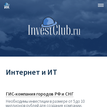
Интернет и ИТ
ГИС-компания городов РФ и СНГ
Необходимы инвестиции в размере от 5 до 10
миллионов рублей для создания компании,