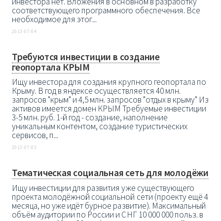
инвестора нет. Вложения в основном в разработку
соответствующего программного обеспечения. Все
необходимое для этог...
2013-07-04
Требуются инвестиции в создание
геопортала КРЫМ
Ищу инвестора для создания крупного геопортала по
Крыму. В год в яндексе осуществляется 40 млн.
запросов "крым" и 4,5 млн. запросов "отдых в крыму" Из
активов имеется домен КРЫМ Требуемые инвестиции
3-5 млн. руб. 1-й год - создание, наполнение
уникальным контентом, создание туристических
сервисов, п...
2013-07-03
Тематическая социальная сеть для молодёжи
Ищу инвестиции для развития уже существующего
проекта молодёжной социальной сети (проекту ещё 4
месяца, но уже идёт бурное развитие). Максимальный
объём аудитории по России и СНГ 10 000 000 польз. в