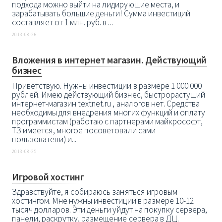
подхода можно выйти на лидирующие места, и
зарабатывать большие деньги! Сумма инвестиций
составляет от 1 млн. руб. в ...
2013-08-26
Вложения в интернет магазин. Действующий
бизнес
Приветствую. Нужны инвестиции в размере 1 000 000
рублей. Имею действующий бизнес, быстрорастущий
интернет-магазин textnet.ru , аналогов нет. Средства
необходимы для внедрения многих функций и оплату
программистам (работаю с партнерами майкрософт,
ТЗ имеется, многое посоветовали сами
пользователи) и...
2013-08-25
Игровой хостинг
Здравствуйте, я собираюсь заняться игровым
хостингом. Мне нужны инвестиции в размере 10-12
тысяч долларов. Эти деньги уйдут на покупку сервера,
панели, раскрутку, размещение сервера в ДЦ.