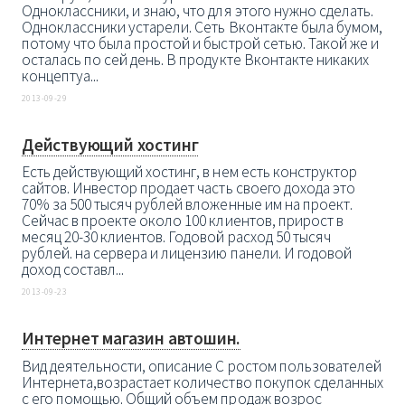
Одноклассники, и знаю, что для этого нужно сделать.
Одноклассники устарели. Сеть Вконтакте была бумом,
потому что была простой и быстрой сетью. Такой же и
осталась по сей день. В продукте Вконтакте никаких
концептуа...
2013-09-29
Действующий хостинг
Есть действующий хостинг, в нем есть конструктор
сайтов. Инвестор продает часть своего дохода это
70% за 500 тысяч рублей вложенные им на проект.
Сейчас в проекте около 100 клиентов, прирост в
месяц 20-30 клиентов. Годовой расход 50 тысяч
рублей. на сервера и лицензию панели. И годовой
доход составл...
2013-09-23
Интернет магазин автошин.
Вид деятельности, описание С ростом пользователей
Интернета,возрастает количество покупок сделанных
с его помощью. Общий объем продаж возрос