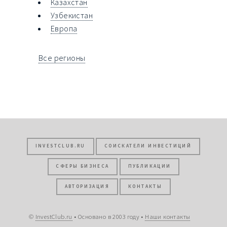
Казахстан
Узбекистан
Европа
Все регионы
INVESTCLUB.RU
СОИСКАТЕЛИ ИНВЕСТИЦИЙ
СФЕРЫ БИЗНЕСА
ПУБЛИКАЦИИ
АВТОРИЗАЦИЯ
КОНТАКТЫ
©
InvestClub.ru
• Основано в 2003 году •
Наши контакты