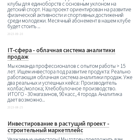
клубы для единоборств с основным уклоном на
детский спорт. Наш проект ориентирован на развитие
физической активности и спортивных достижений
среди молодежи. Месячный абонемент в нашем клубе
будет стоить ...
2023-09-10
IT-сфера - облачная система аналитики
продаж
Мы команда профессионалов с опытом работы > 15
лет. Ищем инвестора под развитие продукта: Реально
работающая облачная система аналитики продаж. Уже
два реальных и успешных кейса: Производитель
колбас/молока; Хлебобулочное производство.
ИТОГО - 30 магазинов, 90 касс, 4 города. Аналитика
дает возможно...
2023-08-25
Инвестирование в растущий проект -
строительный маркетплейс
Уважаемые инвесторы! Мы готовы предложить вам