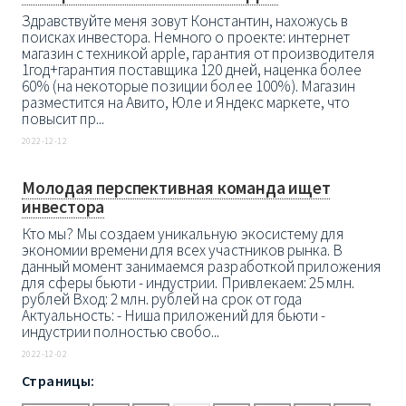
Здравствуйте меня зовут Константин, нахожусь в
поисках инвестора. Немного о проекте: интернет
магазин с техникой apple, гарантия от производителя
1год+гарантия поставщика 120 дней, наценка более
60% (на некоторые позиции более 100%). Магазин
разместится на Авито, Юле и Яндекс маркете, что
повысит пр...
2022-12-12
Молодая перспективная команда ищет
инвестора
Кто мы? Мы создаем уникальную экосистему для
экономии времени для всех участников рынка. В
данный момент занимаемся разработкой приложения
для сферы бьюти - индустрии. Привлекаем: 25 млн.
рублей Вход: 2 млн. рублей на срок от года
Актуальность: - Ниша приложений для бьюти -
индустрии полностью свобо...
2022-12-02
Страницы: