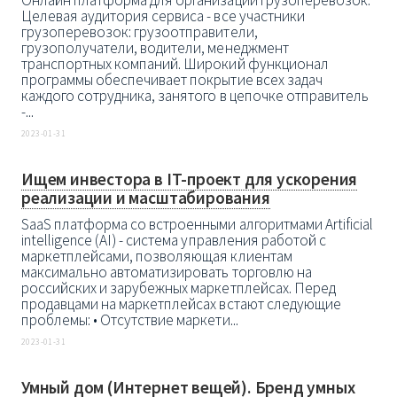
Онлайн платформа для организации грузоперевозок.
Целевая аудитория сервиса - все участники
грузоперевозок: грузоотправители,
грузополучатели, водители, менеджмент
транспортных компаний. Широкий функционал
программы обеспечивает покрытие всех задач
каждого сотрудника, занятого в цепочке отправитель
-...
2023-01-31
Ищем инвестора в IT-проект для ускорения
реализации и масштабирования
SaaS платформа со встроенными алгоритмами Artificial
intelligence (AI) - система управления работой с
маркетплейсами, позволяющая клиентам
максимально автоматизировать торговлю на
российских и зарубежных маркетплейсах. Перед
продавцами на маркетплейсах встают следующие
проблемы: • Отсутствие маркети...
2023-01-31
Умный дом (Интернет вещей). Бренд умных