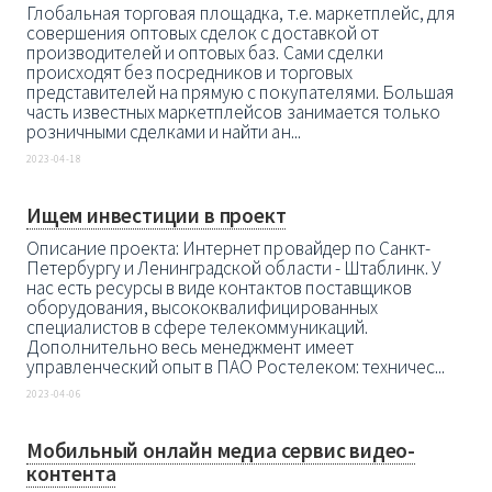
Глобальная торговая площадка, т.е. маркетплейс, для
совершения оптовых сделок с доставкой от
производителей и оптовых баз. Сами сделки
происходят без посредников и торговых
представителей на прямую с покупателями. Большая
часть известных маркетплейсов занимается только
розничными сделками и найти ан...
2023-04-18
Ищем инвестиции в проект
Описание проекта: Интернет провайдер по Санкт-
Петербургу и Ленинградской области - Штаблинк. У
нас есть ресурсы в виде контактов поставщиков
оборудования, высококвалифицированных
специалистов в сфере телекоммуникаций.
Дополнительно весь менеджмент имеет
управленческий опыт в ПАО Ростелеком: техничес...
2023-04-06
Мобильный онлайн медиа сервис видео-
контента