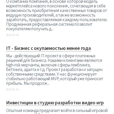
О компании Компания, в основе которой модель
маркетплейса нового поколения, сочетающая в себе
возможность приобретения качественных товаров от
ведущих производителей, а также возможность
заработать, предоставляемая каждому пользователю.
Продуманная реферальная система позволит
покупателям получать д...
2023-04-18
IT - Бизнес с окупаемостью менее года
Мы - действующий IT-проект в сфере платежных
решений для бизнеса. Нашими клиентами являются
high-risk мерчанты, включая сферы гемблинга,
беттинга, адалта и т.д. Проект разработан и запущен
собственными средствами. У нас функционирует
стабильно работающий MVP, который уже приносит
прибыль. Мы продолж...
2023-06-16
Инвестиции в студию разработки видео игр
Опытная команда предлагает войти в сильный игровой