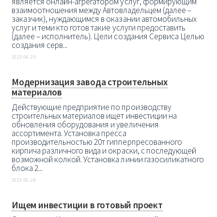
является онлайн-агрегатором услуг, формирующим
взаимоотношения между Автовладельцем (далее –
заказчик), нуждающимся в оказании автомобильных
услуг и теми кто готов такие услуги предоставить
(далее – исполнитель). Цели создания Сервиса Целью
создания серв...
2023-06-29
Модернизация завода строительных
материалов
Действующие предприятие по производству
строительных материалов ищет инвестиции на
обновления оборудования и увеличения
ассортимента. Установка пресса
производительностью 20т гипперпресованного
кирпича различного вида и окраски, с последующей
возможной колкой. Установка линии газосиликатного
блока 2...
2023-06-28
Ищем инвестиции в готовый проект