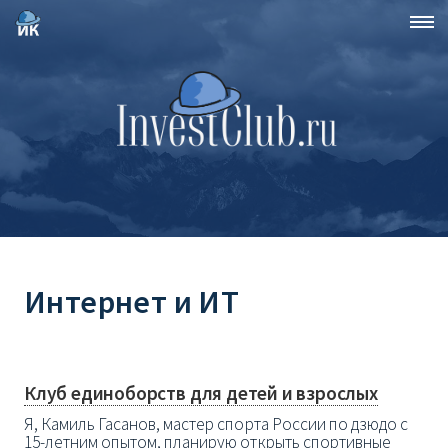
Интернет и ИТ
Клуб единоборств для детей и взрослых
Я, Камиль Гасанов, мастер спорта России по дзюдо с
15-летним опытом, планирую открыть спортивные