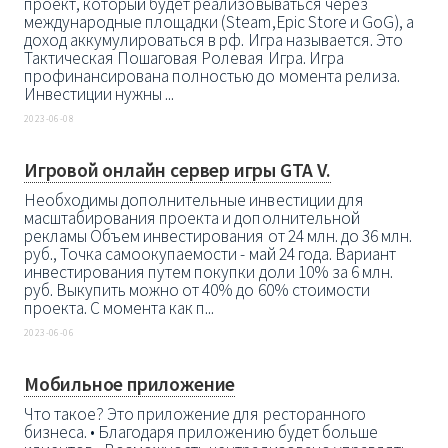
проект, который будет реализовываться через
международные площадки (Steam,Epic Store и GoG), а
доход аккумулироваться в рф. Игра называется. Это
Тактическая Пошаговая Ролевая Игра. Игра
профинансирована полностью до момента релиза.
Инвестиции нужны ...
2023-06-08
Игровой онлайн сервер игры GTA V.
Необходимы дополнительные инвестиции для
масштабирования проекта и дополнительной
рекламы Объем инвестирования от 24 млн. до 36 млн.
руб., Точка самоокупаемости - май 24 года. Вариант
инвестирования путем покупки доли 10% за 6 млн.
руб. Выкупить можно от 40% до 60% стоимости
проекта. С момента как п...
2023-06-06
Мобильное приложение
Что такое? Это приложение для ресторанного
бизнеса. • Благодаря приложению будет больше