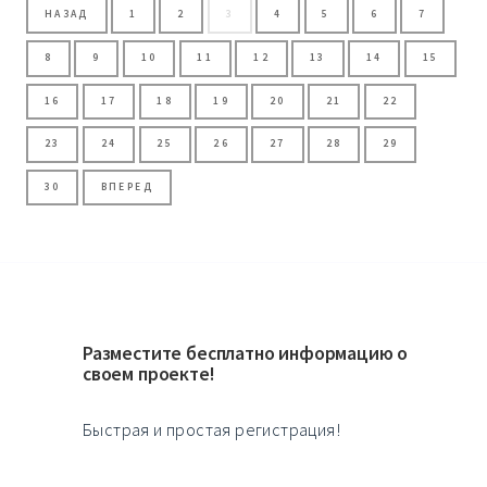
НАЗАД
1
2
3
4
5
6
7
8
9
10
11
12
13
14
15
16
17
18
19
20
21
22
23
24
25
26
27
28
29
30
ВПЕРЕД
Разместите бесплатно информацию о
своем проекте!
Быстрая и простая регистрация!