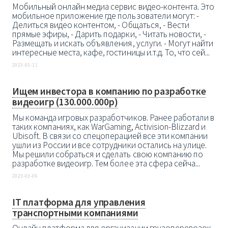
Мобильный онлайн медиа сервис видео-контента. Это
мобильное приложение где пользователи могут: -
Делиться видео контентом, - Общаться, - Вести
прямые эфиры, - Дарить подарки, - Читать новости, -
Размещать и искать объявления, услуги. - Могут найти
интересные места, кафе, гостиницы и.т.д. То, что сей...
2023-03-11
Ищем инвестора в компанию по разработке
видеоигр (130.000.000р)
Мы команда игровых разработчиков. Ранее работали в
таких компаниях, как WarGaming, Activision-Blizzard и
Ubisoft. В связи со спецоперацией все эти компании
ушли из России и все сотрудники остались на улице.
Мы решили собраться и сделать свою компанию по
разработке видеоигр. Тем более эта сфера сейча...
2023-03-06
IT платформа для управления
транспортными компаниями