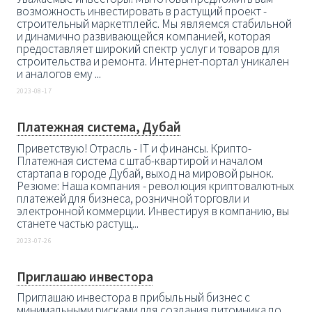
возможность инвестировать в растущий проект -
строительный маркетплейс. Мы являемся стабильной
и динамично развивающейся компанией, которая
предоставляет широкий спектр услуг и товаров для
строительства и ремонта. Интернет-портал уникален
и аналогов ему ...
2023-08-17
Платежная система, Дубай
Приветствую! Отрасль - IT и финансы. Крипто-
Платежная система с штаб-квартирой и началом
стартапа в городе Дубай, выход на мировой рынок.
Резюме: Наша компания - революция криптовалютных
платежей для бизнеса, розничной торговли и
электронной коммерции. Инвестируя в компанию, вы
станете частью растущ...
2023-07-26
Приглашаю инвестора
Приглашаю инвестора в прибыльный бизнес с
минимальными рисками для создания питомника по