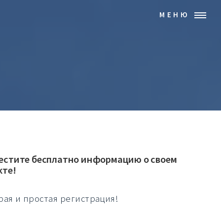
МЕНЮ
естите бесплатно информацию о своем
кте!
рая и простая регистрация!