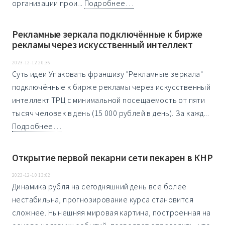
организации прои...
Подробнее…
Рекламные зеркала подключённые к бирже
рекламы через искусственный интеллект
2023-12-12 20:36
Суть идеи Упаковать франшизу "Рекламные зеркала"
подключённые к бирже рекламы через искусственный
интеллект ТРЦ с минимальной посещаемость от пяти
тысяч человек в день (15 000 рублей в день). За кажд...
Подробнее…
Открытие первой пекарни сети пекарен в КНР
2023-12-10 13:02
Динамика рубля на сегодняшний день все более
нестабильна, прогнозирование курса становится
сложнее. Нынешняя мировая картина, построенная на