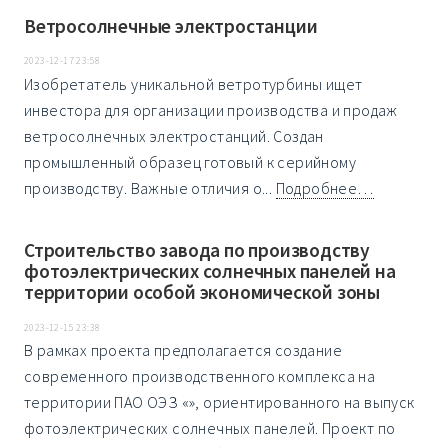
Ветросолнечные электростанции
2023-12-17 23:58
Изобретатель уникальной ветротурбины ищет
инвестора для организации производства и продаж
ветросолнечных электростанций. Создан
промышленный образец готовый к серийному
производству. Важные отличия о...
Подробнее…
Строительство завода по производству
фотоэлектрических солнечных панелей на
территории особой экономической зоны
2023-12-15 23:38
В рамках проекта предполагается создание
современного производственного комплекса на
территории ПАО ОЭЗ «», ориентированного на выпуск
фотоэлектрических солнечных панелей. Проект по