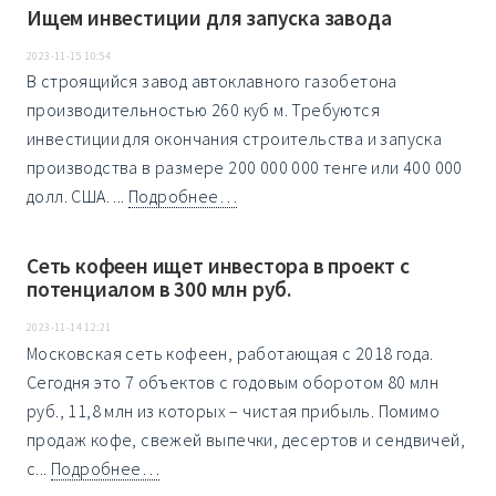
Ищем инвестиции для запуска завода
2023-11-15 10:54
В строящийся завод автоклавного газобетона
производительностью 260 куб м. Требуются
инвестиции для окончания строительства и запуска
производства в размере 200 000 000 тенге или 400 000
долл. США. ...
Подробнее…
Сеть кофеен ищет инвестора в проект с
потенциалом в 300 млн руб.
2023-11-14 12:21
Московская сеть кофеен, работающая с 2018 года.
Сегодня это 7 объектов с годовым оборотом 80 млн
руб., 11,8 млн из которых – чистая прибыль. Помимо
продаж кофе, свежей выпечки, десертов и сендвичей,
с...
Подробнее…