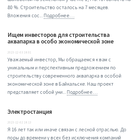
80 %. Строительство осталось на 7 месяцев.
Вложения сос...
Подробнее…
Ищем инвесторов для строительства
аквапарка в особо экономической зоне
2023-12-03 18:01
Уважаемый инвестор, Мы обращаемся к вам с
уникальным и перспективным предложением по
строительству современного аквапарка в особой
экономической зоне в Байкальске. Наш проект
представляет собой уни...
Подробнее…
Электростанция
2023-12-02 18:13
Я 16 лет так или иначе связан с лесной отраслью. До
поры до времени у всех без исключения компаний