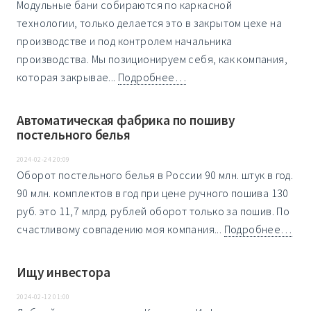
Модульные бани собираются по каркасной
технологии, только делается это в закрытом цехе на
производстве и под контролем начальника
производства. Мы позиционируем себя, как компания,
которая закрывае...
Подробнее…
Автоматическая фабрика по пошиву
постельного белья
2024-02-24 20:09
Оборот постельного белья в России 90 млн. штук в год.
90 млн. комплектов в год при цене ручного пошива 130
руб. это 11,7 млрд. рублей оборот только за пошив. По
счастливому совпадению моя компания...
Подробнее…
Ищу инвестора
2024-02-12 01:00