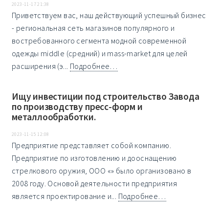
2023-11-17 21:38
Приветствуем вас, наш действующий успешный бизнес
- региональная сеть магазинов популярного и
востребованного сегмента модной современной
одежды middle (средний) и mass-market для целей
расширения (э...
Подробнее…
Ищу инвестиции под строительство Завода
по производству пресс-форм и
металлообработки.
2023-11-15 12:08
Предприятие представляет собой компанию.
Предприятие по изготовлению и дооснащению
стрелкового оружия, ООО «» было организовано в
2008 году. Основой деятельности предприятия
является проектирование и...
Подробнее…