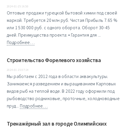
2024-01-25 16:50
Оптовые продажи турецкой бытовой химии под своей
маркой. Требуется 20 млн руб. Чистая Прибыль 7.65 %
или 1 530 000 руб. с одного оборота. Оборот 30-45
дней. Преимущества проекта: • Гарантия для ...
Подробнее…
Строительство Форелевого хозяйства
2024-01-15 07:14
Мы работаем с 2012 года в области аквакультуры.
Занимаемся разведением и выращиванием Карповых
видов рыб на теплой воде. В 2022 году оформили под
рыбоводство родниковые, проточные, холодноводные
пруд...
Подробнее…
Тренажёрный зал в городе Олимпийских