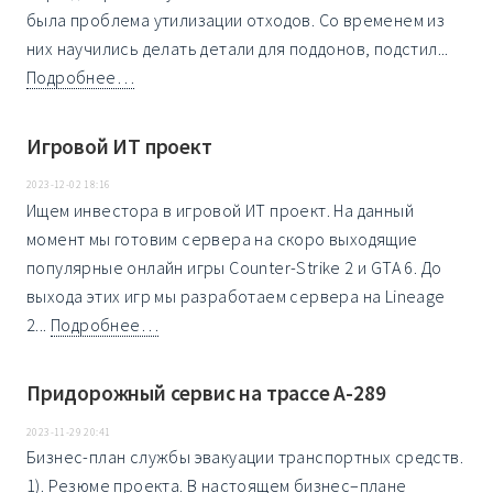
была проблема утилизации отходов. Со временем из
них научились делать детали для поддонов, подстил...
Подробнее…
Игровой ИТ проект
2023-12-02 18:16
Ищeм инвестoра в игpoвой ИТ проeкт. На данный
момент мы готовим сервера на скоро выходящие
популярные онлайн игры Counter-Strike 2 и GTA 6. До
выхода этих игр мы разработаем сервера на Lineage
2...
Подробнее…
Придорожный сервис на трассе А-289
2023-11-29 20:41
Бизнес-план службы эвакуации транспортных средств.
1). Резюме проекта. В настоящем бизнес–плане