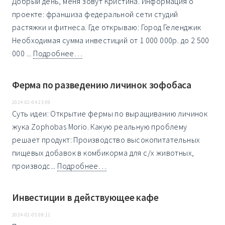
Добрый день, меня зовут Кристина. Информация о
проекте: франшиза федеральной сети студий
растяжки и фитнеса. Где открываю: Город Геленджик
Необходимая сумма инвестиций от 1 000 000р. до 2 500
000 ...
Подробнее…
Ферма по разведению личинок зофобаса
2024-02-04 23:09
Суть идеи: Открытие фермы по выращиванию личинок
жука Zophobas Morio. Какую реальную проблему
решает продукт: Производство высокопитательных
пищевых добавок в комбикорма для с/х животных,
производс...
Подробнее…
Инвестиции в действующее кафе
2024-02-05 08:11