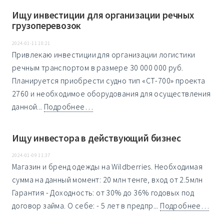
Ищу инвестиции для организации речных
грузоперевозок
2024-01-11 10:21
Привлекаю инвестиции для организации логистики
речным транспортом в размере 30 000 000 руб.
Планируется приобрести судно тип «СТ-700» проекта
2760 и необходимое оборудования для осуществления
данной...
Подробнее…
Ищу инвестора в действующий бизнес
2024-01-09 11:37
Магазин и бренд одежды на Wildberries. Необходимая
сумма на данный момент: 20 млн тенге, вход от 2.5млн
Гарантия - Доходность: от 30% до 36% годовых под
договор займа. О себе: - 5 лет в предпр...
Подробнее…