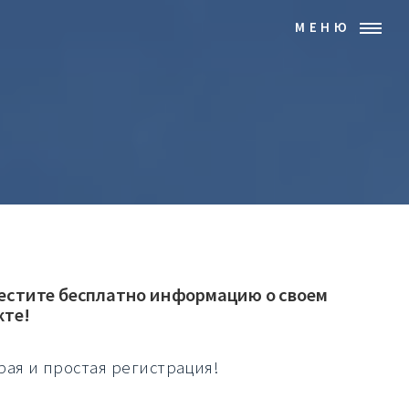
МЕНЮ
естите бесплатно информацию о своем
кте!
рая и простая регистрация!