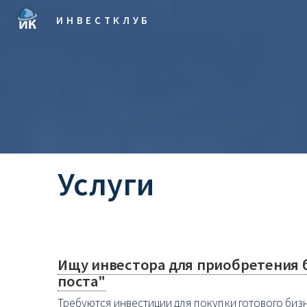
ИНВЕСТКЛУБ
Услуги
Ищу инвестора для приобретения б
поста"
Требуются инвестиции для покупки готового бизне