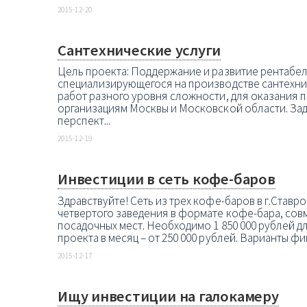
2015-12-20
Сантехнические услуги
Цель проекта: Поддержание и развитие рентабе
специализирующегося на производстве сантехни
работ разного уровня сложности, для оказания 
организациям Москвы и Московской области. Зад
перспект...
2015-12-19
Инвестиции в сеть кофе-баров
Здравствуйте! Сеть из трех кофе-баров в г.Став
четвертого заведения в формате кофе-бара, совм
посадочных мест. Необходимо 1 850 000 рублей д
проекта в месяц – от 250 000 рублей. Варианты фин
2015-12-17
Ищу инвестиции на галокамеру