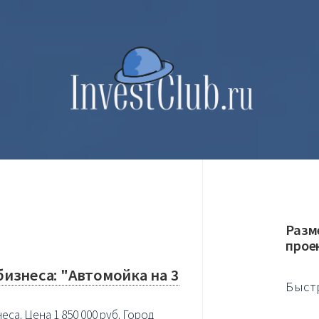
Разм
прое
изнеса: "Автомойка на 3
Быст
са. Цена 1 850 000 руб. Город