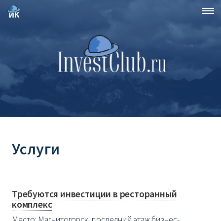
Услуги
Требуются инвестиции в ресторанный
комплекс
Место: Магнитогорск, последний этаж бизнес-