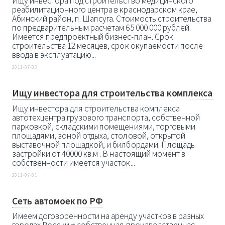
Ищу инвестора под строительство медицинского
реабилитационного центра в краснодарском крае,
Абинский район, п. Шапсуга. Стоимость строительства
по предварительным расчетам 65 000 000 рублей.
Имеется предпроектный бизнес-план. Срок
строительства 12 месяцев, срок окупаемости после
ввода в эксплуатацию...
2011-07-03
Ищу инвестора для строительства комплекса
Ищу инвестора для строительства комплекса
автотехцентра грузового транспорта, собственной
парковкой, складскими помещениями, торговыми
площадями, зоной отдыха, столовой, открытой
выставочной площадкой, и билбордами. Площадь
застройки от 40000 кв.м . В настоящий момент в
собственности имеется участок...
2011-07-01
Сеть автомоек по РФ
Имеем договоренности на аренду участков в разных