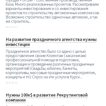
городах России + собственная производственная
база. Много реализованных проектов. Рассматриваем
варианты инвестирования и со инвестирования
проектов по строительству автомоечных комплексов.
Возможно строительство одиночных автомоек, а так
же строитель...
2011-07-01
На развитие праздничного агентства нужны
инвестиции
Праздничное агентство было создано с целью
предоставления своим Клиентам (заказчикам)
профессиональной помощи в подготовке,
организации и проведении различных праздничных
мероприятий (Свадьбы, юбилеи, банкеты,
корпоративы, массовые праздничные мероприятия,
концерты и тп): Спрос на эти услуги в Курск...
2011-06-30
Нужны 100к$ в развитие Рекрутинговой
компании