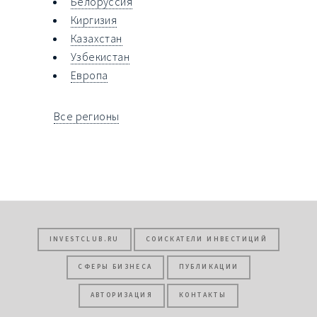
Белоруссия
Киргизия
Казахстан
Узбекистан
Европа
Все регионы
INVESTCLUB.RU
СОИСКАТЕЛИ ИНВЕСТИЦИЙ
СФЕРЫ БИЗНЕСА
ПУБЛИКАЦИИ
АВТОРИЗАЦИЯ
КОНТАКТЫ