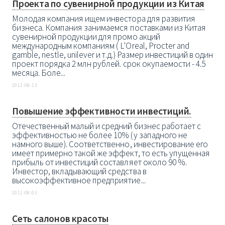
Проекта по сувенирной продукции из Китая
Молодая компания ищем инвестора для развития
бизнеса. Компания занимаемся поставками из Китая
сувенирной продукции для промо акций
международным компаниям ( L'Oreal, Procter and
gamble, nestle, unilever и т.д.) Размер инвестиций в один
проект порядка 2 млн рублей. срок окупаемости - 4.5
месяца. Боле...
2011-08-13
Повышение эффективности инвестиций.
Отечественный малый и средний бизнес работает с
эффективностью не более 10% (у западного не
намного выше). Соответственно, инвестирование его
имеет примерно такой же эффект, то есть упущенная
прибыль от инвестиций составляет около 90 %.
Инвестор, вкладывающий средства в
высокоэффективное предприятие...
2011-08-03
Сеть салонов красоты