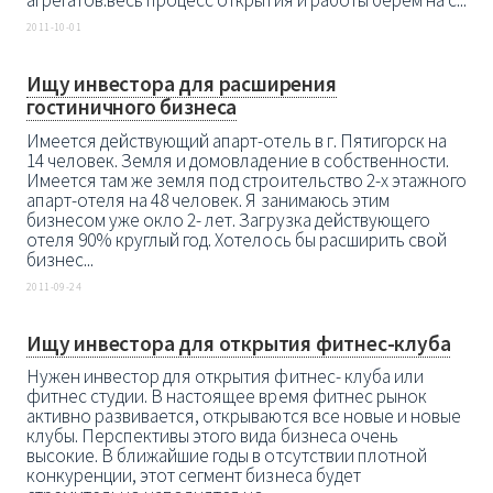
агрегатов.весь процесс открытия и работы берём на с...
2011-10-01
Ищу инвестора для расширения
гостиничного бизнеса
Имеется действующий апарт-отель в г. Пятигорск на
14 человек. Земля и домовладение в собственности.
Имеется там же земля под строительство 2-х этажного
апарт-отеля на 48 человек. Я занимаюсь этим
бизнесом уже окло 2- лет. Загрузка действующего
отеля 90% круглый год. Хотелось бы расширить свой
бизнес...
2011-09-24
Ищу инвестора для открытия фитнес-клуба
Нужен инвестор для открытия фитнес- клуба или
фитнес студии. В настоящее время фитнес рынок
активно развивается, открываются все новые и новые
клубы. Перспективы этого вида бизнеса очень
высокие. В ближайшие годы в отсутствии плотной
конкуренции, этот сегмент бизнеса будет