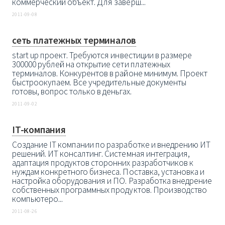
коммерческий объект. Для заверш...
2011-09-08
сеть платежных терминалов
start up проект. Требуются инвестиции в размере
300000 рублей на открытие сети платежных
терминалов. Конкурентов в районе минимум. Проект
быстроокупаем. Все учредительные документы
готовы, вопрос только в деньгах.
2011-09-02
IT-компания
Создание IT компании по разработке и внедрению ИТ
решений. ИТ консалтинг. Системная интеграция,
адаптация продуктов сторонних разработчиков к
нуждам конкретного бизнеса. Поставка, установка и
настройка оборудования и ПО. Разработка внедрение
собственных программных продуктов. Производство
компьютеро...
2011-08-26