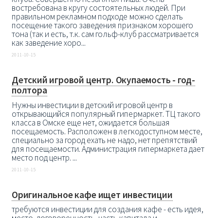
востребована в кругу состоятельных людей. При
правильном рекламном подходе можно сделать
посещение такого заведения признаком хорошего
тона (так и есть, т.к. сам гольф-клуб рассматривается
как заведение хоро...
2011-10-15
Детский игровой центр. Окупаемость - год-
полтора
Нужны инвестиции в детский игровой центр в
открывающийся популярный гипермаркет. ТЦ такого
класса в Омске еще нет, ожидается большая
посещаемость. Расположен в легкодоступном месте,
специально за город ехать не надо, нет препятствий
для посещаемости. Администрация гипермаркета дает
место под центр. ...
2011-10-15
Оригинальное кафе ищет инвестиции
требуются инвестиции для создания кафе - есть идея,