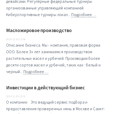
девайсами. Регулярные федеральные турниры
организованные управляющей компанией.
Киберспортивные турниры локал...
Подробнее…
Масложировое производство
2024-12-06 12:58
Описание бизнеса. Мы - компания, правовая форма
ООО. Более 3х лет занимаемся производством
растительных масел и урбечей. Производим более
десяти сортов масел и урбечей, таких как : белый и
черный...
Подробнее…
Инвестиции в действующий бизнес
2024-12-05 19:10
О компании Это ведущий сервис подбора и
предоставления проверенных нянь в Москве и Санкт-