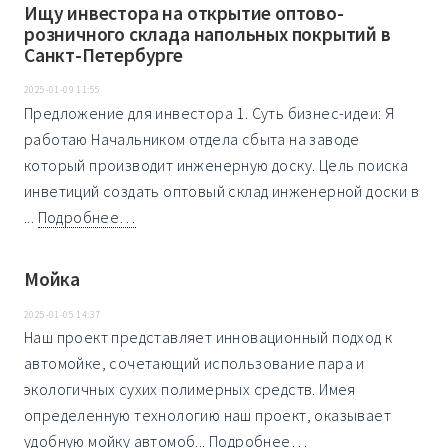
Ищу инвестора на открытие оптово-
розничного склада напольных покрытий в
Санкт-Петербурге
2025-01-09 11:55
Предложение для инвестора 1. Суть бизнес-идеи: Я
работаю Начальником отдела сбыта на заводе
который производит инженерную доску. Цель поиска
инветиций создать оптовый склад инженерной доски в
...
Подробнее…
Мойка
2025-01-05 14:37
Наш проект представляет инновационный подход к
автомойке, сочетающий использование пара и
экологичных сухих полимерных средств. Имея
определенную технологию наш проект, оказывает
удобную мойку автомоб...
Подробнее…