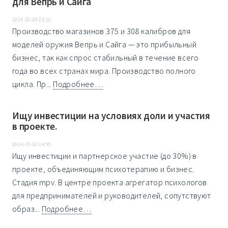
для Вепрь и Сайга
2024-10-30 23:15
Производство магазинов 375 и 308 калибров для
моделей оружия Вепрь и Сайга — это прибыльный
бизнес, так как спрос стабильный в течение всего
года во всех странах мира. Производство полного
цикла. Пр...
Подробнее…
Ищу инвестиции на условиях доли и участия
в проекте.
2024-10-30 14:55
Ищу инвестиции и партнерское участие (до 30%) в
проекте, объединяющим психотерапию и бизнес.
Стадия mpv. В центре проекта агрегатор психологов
для предпринимателей и руководителей, сопутствуют
образ...
Подробнее…