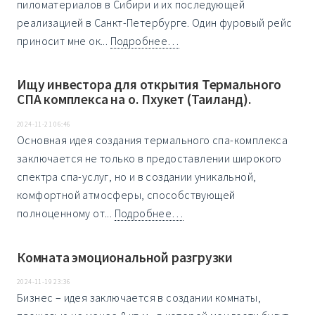
пиломатериалов в Сибири и их последующей
реализацией в Санкт-Петербурге. Один фуровый рейс
приносит мне ок...
Подробнее…
Ищу инвестора для открытия Термального
СПА комплекса на о. Пхукет (Таиланд).
2024-11-21 06:46
Основная идея создания термального спа-комплекса
заключается не только в предоставлении широкого
спектра спа-услуг, но и в создании уникальной,
комфортной атмосферы, способствующей
полноценному от...
Подробнее…
Комната эмоциональной разгрузки
2024-11-19 23:36
Бизнес – идея заключается в создании комнаты,