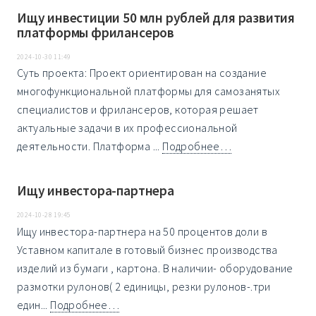
Ищу инвестиции 50 млн рублей для развития
платформы фрилансеров
2024-10-30 11:49
Суть проекта: Проект ориентирован на создание
многофункциональной платформы для самозанятых
специалистов и фрилансеров, которая решает
актуальные задачи в их профессиональной
деятельности. Платформа ...
Подробнее…
Ищу инвестора-партнера
2024-10-28 19:45
Ищу инвестора-партнера на 50 процентов доли в
Уставном капитале в готовый бизнес производства
изделий из бумаги , картона. В наличии- оборудование
размотки рулонов( 2 единицы, резки рулонов-.три
един...
Подробнее…