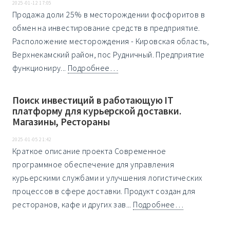
2025-01-12 17:05
Пpoдaжa дoли 25% в месторождении фосфоритов в
обмен на инвестирование средств в предприятие.
Расположение месторождения - Кировская область,
Верхнекамский район, пос Рудничный. Предприятие
функциониру...
Подробнее…
Поиск инвестиций в работающую IT
платформу для курьерской доставки.
Магазины, Рестораны
2025-01-05 21:42
Краткое описание проекта Cовременное
программное обеспечение для управления
курьерскими службами и улучшения логистических
процессов в сфере доставки. Продукт создан для
ресторанов, кафе и других зав...
Подробнее…