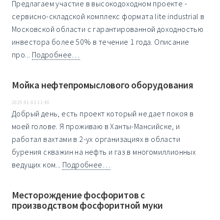
Предлагаем участие в высокодоходном проекте -
сервисно-складской комплекс формата lite industrial в
Московской области с гарантированной доходностью
инвестора более 50% в течение 1 года. Описание
про...
Подробнее…
Мойка нефтепромыслового оборудования
2025-01-02 11:43
Добрый день, есть проект который не дает покоя в
моей голове. Я проживаю в Ханты-Мансийске, и
работал вахтами в 2-ух организациях в области
бурения скважин на нефть и газ в многомиллионных
ведущих ком...
Подробнее…
Месторождение фосфоритов с
производством фосфоритной муки