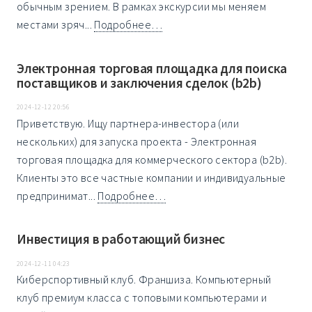
обычным зрением. В рамках экскурсии мы меняем
местами зряч...
Подробнее…
Электронная торговая площадка для поиска
поставщиков и заключения сделок (b2b)
2024-12-12 20:56
Приветствую. Ищу партнера-инвестора (или
нескольких) для запуска проекта - Электронная
торговая площадка для коммерческого сектора (b2b).
Клиенты это все частные компании и индивидуальные
предпринимат...
Подробнее…
Инвестиция в работающий бизнес
2024-12-11 04:23
Киберспортивный клуб. Франшиза. Компьютерный
клуб премиум класса с топовыми компьютерами и