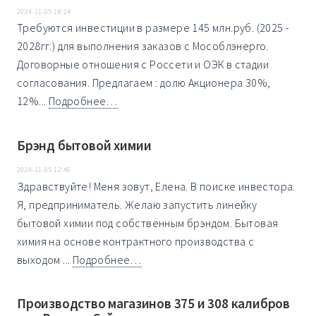
2024-11-05 18:24
Требуются инвестиции в размере 145 млн.руб. (2025 -
2028гг.) для выполнения заказов с Мособлэнерго.
Договорные отношения с Россети и ОЭК в стадии
согласования. Предлагаем : долю Акционера 30%,
12%...
Подробнее…
Брэнд бытовой химии
2024-11-05 12:46
Здравствуйте! Меня зовут, Елена. В поиске инвестора.
Я, предприниматель. Желаю запустить линейку
бытовой химии под собственным брэндом. Бытовая
химия на основе контрактного производства с
выходом ...
Подробнее…
Производство магазинов 375 и 308 калибров