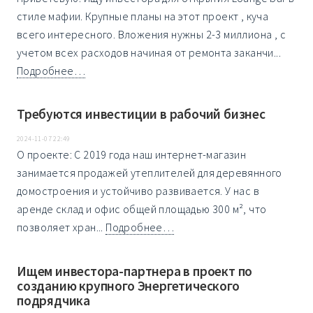
стиле мафии. Крупные планы на этот проект , куча
всего интересного. Вложения нужны 2-3 миллиона , с
учетом всех расходов начиная от ремонта заканчи...
Подробнее…
Требуются инвестиции в рабочий бизнес
2024-11-07 22:49
О проекте: С 2019 года наш интернет-магазин
занимается продажей утеплителей для деревянного
домостроения и устойчиво развивается. У нас в
аренде склад и офис общей площадью 300 м², что
позволяет хран...
Подробнее…
Ищем инвестора-партнера в проект по
созданию крупного Энергетического
подрядчика