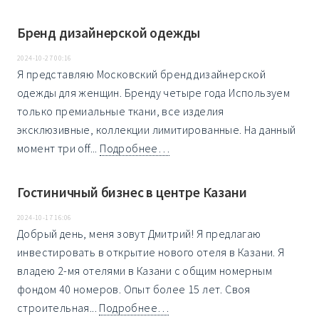
Бренд дизайнерской одежды
2024-10-27 00:16
Я представляю Московский бренд дизайнерской
одежды для женщин. Бренду четыре года Используем
только премиальные ткани, все изделия
эксклюзивные, коллекции лимитированные. На данный
момент три off...
Подробнее…
Гостиничный бизнес в центре Казани
2024-10-17 16:06
Добрый день, меня зовут Дмитрий! Я предлагаю
инвестировать в открытие нового отеля в Казани. Я
владею 2-мя отелями в Казани с общим номерным
фондом 40 номеров. Опыт более 15 лет. Своя
строительная...
Подробнее…