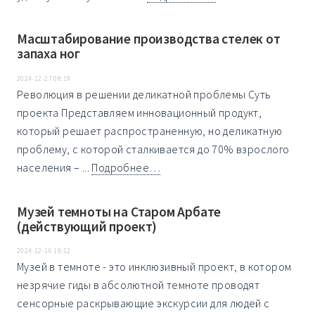
Масштабирование производства стелек от
запаха ног
2024-12-27 08:19
Революция в решении деликатной проблемы Суть
проекта Представляем инновационный продукт,
который решает распространенную, но деликатную
проблему, с которой сталкивается до 70% взрослого
населения – ...
Подробнее…
Музей темноты на Старом Арбате
(действующий проект)
2024-12-16 19:12
Музей в темноте - это инклюзивный проект, в котором
незрячие гиды в абсолютной темноте проводят
сенсорные раскрывающие экскурсии для людей с