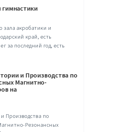
и гимнастики
о зала акробатики и
одарский край, есть
ег за последний год, есть
атории и Производства по
сных Магнитно-
ов на
 и Производства по
Магнитно-Резонансных