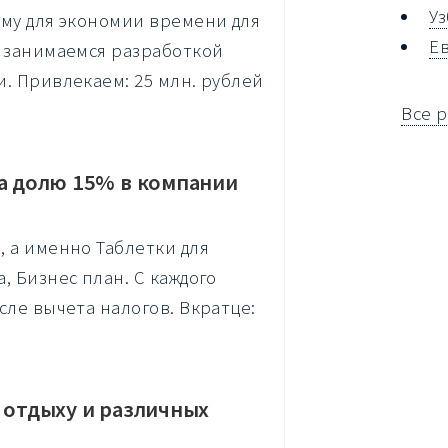
У
ему для экономии времени для
Е
т занимаемся разработкой
. Привлекаем: 25 млн. рублей
Все 
за долю 15% в компании
 а именно Таблетки для
, Бизнес план. С каждого
сле вычета налогов. Вкратце:
 отдыху и различных