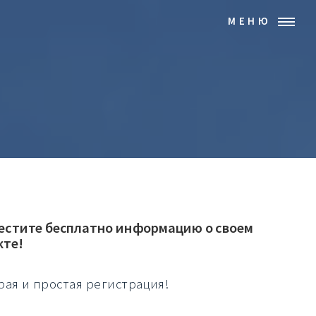
МЕНЮ
естите бесплатно информацию о своем
кте!
рая и простая регистрация!