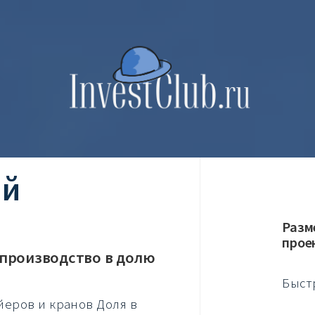
ий
Разм
прое
 производство в долю
Быст
еров и кранов Доля в