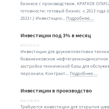
бизнесе с производством. КРАТКОЕ ОПИ
готовности: готовый бизнес -с 2013 года
2021г.) Инвестиции...
Подробнее…
Инвестиции под 3% в месяц
2022-12-11 11:15
Инвестиции для доукомплектовки технико
бованенковское нефтегазоконденсатное 
застройка технической базы для обслужи
персонала. Контракт...
Подробнее…
Инвестиции в производство
2022-12-08 18:59
Требуются инвестиции для открытия шве