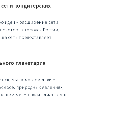
 сети кондитерских
ес-идеи - расширение сети
 некоторых городах России,
аша сеть предоставляет
ьного планетария
инск, мы помогаем людям
космосе, природных явлениях,
 нашим маленьким клиентам в