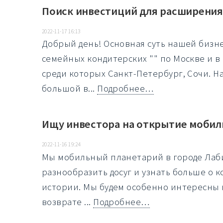
Поиск инвестиций для расширения
2022-11-17 16:13
Добрый день! Основная суть нашей бизн
семейных кондитерских "" по Москве и в
среди которых Санкт-Петербург, Сочи. Н
большой в...
Подробнее…
Ищу инвестора на открытие мобил
2022-11-16 19:24
Мы мобильный планетарий в городе Лаб
разнообразить досуг и узнать больше о 
истории. Мы будем особенно интересны
возврате ...
Подробнее…