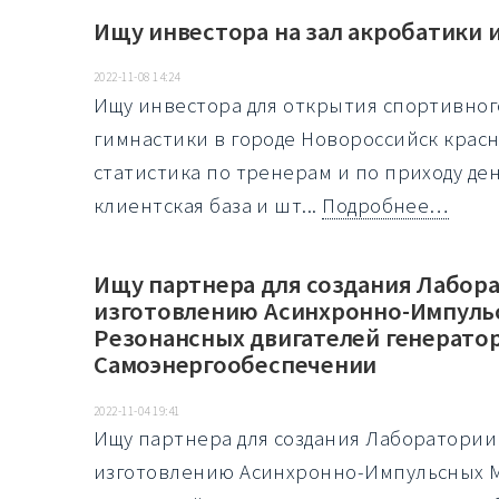
Ищу инвестора на зал акробатики 
2022-11-08 14:24
Ищу инвестора для открытия спортивног
гимнастики в городе Новороссийск красн
статистика по тренерам и по приходу ден
клиентская база и шт...
Подробнее…
Ищу партнера для создания Лабор
изготовлению Асинхронно-Импуль
Резонансных двигателей генератор
Самоэнергообеспечении
2022-11-04 19:41
Ищу партнера для создания Лаборатории
изготовлению Асинхронно-Импульсных 