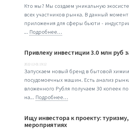
Кто мы? Мы создаем уникальную экосист
всех участников рынка. В данный момен
приложения для сферы бьюти - индустрии
...
Подробнее…
Привлеку инвестиции 3.0 млн руб 
2022-12-01 19:12
Запускаем новый бренд в бытовой химии,
посудомоечных машин. Есть анализ рынка
вложенного Рубля получаем 30 копеек по
на...
Подробнее…
Ищу инвестора к проекту: туризму,
мероприятиях