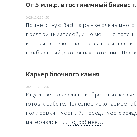
От 5 млн.р. в гостиничный бизнес г
2022-11-25 14:56
Приветствую Вас! На рынке очень много
предпринимателей, и не меньше потенц
которые с радостью готовы проинвестиро
прибыльный ,с хорошим потенци...
Подр
Карьер блочного камня
2022-11-22 17:32
Ищу инвестора для приобретения карьер
готов к работе. Полезное ископаемое га
полировки – черный. Породы месторожден
материалов п...
Подробнее…