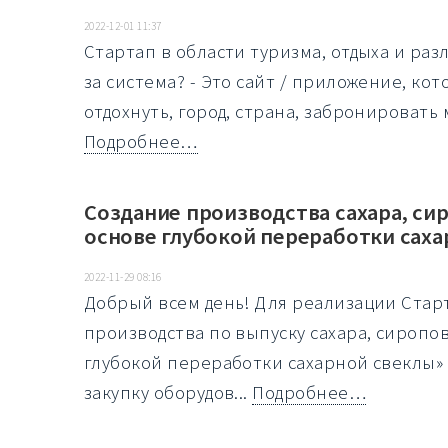
2022-12-01 11:37
Стартап в области туризма, отдыха и ра
за система? - Это сайт / приложение, ко
отдохнуть, город, страна, забронировать 
Подробнее…
Создание производства сахара, си
основе глубокой переработки саха
2022-11-29 08:16
Добрый всем день! Для реализации Стар
производства по выпуску сахара, сиропо
глубокой переработки сахарной свеклы»
закупку оборудов...
Подробнее…