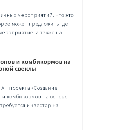
зличных мероприятий. Что это
торое может предложить где
мероприятие, а также на...
ропов и комбикормов на
рной свеклы
тАп проекта «Создание
в и комбикормов на основе
 требуется инвестор на