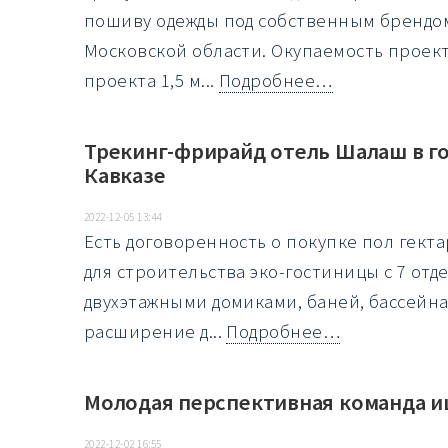
пошиву одежды под собственным брендом
Московской области. Окупаемость проект
проекта 1,5 м...
Подробнее…
Трекинг-фрирайд отель Шалаш в го
Кавказе
2022-12-05 13:44
Есть договоренность о покупке пол гект
для строительства эко-гостиницы с 7 от
двухэтажными домиками, баней, бассейна
расширение д...
Подробнее…
Молодая перспективная команда и
2022-12-02 16:55