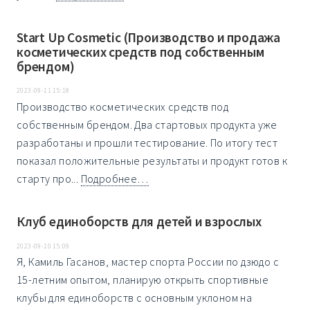
Start Up Cosmetic (Производство и продажа
косметических средств под собственным
брендом)
2023-09-11 15:18
Производство косметических средств под
собственным брендом. Два стартовых продукта уже
разработаны и прошли тестирование. По итогу тест
показал положительные результаты и продукт готов к
старту про...
Подробнее…
Клуб единоборств для детей и взрослых
2023-09-10 15:09
Я, Камиль Гасанов, мастер спорта России по дзюдо с
15-летним опытом, планирую открыть спортивные
клубы для единоборств с основным уклоном на