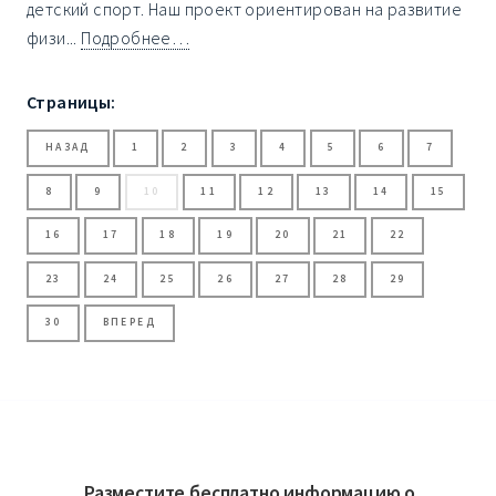
детский спорт. Наш проект ориентирован на развитие
физи...
Подробнее…
Страницы:
НАЗАД
1
2
3
4
5
6
7
8
9
10
11
12
13
14
15
16
17
18
19
20
21
22
23
24
25
26
27
28
29
30
ВПЕРЕД
Разместите бесплатно информацию о