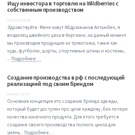
Ищу инвестора в торговлю на Wildberries c
собственным производством
2023-09-12 15:28
Здравствуйте. Меня зовут Абдрахманов Алтынбек, я
владелец швейного цеха в Киргизии, на данный момент
мы производим продукцию из трикотажа, такие как
худи, футболки, шорты, спортивные штаны и костюмы,
...
Подробнее…
Создание производства в рф с последующей
реализацией под своим брендом
2023-09-11 22:57
Основная концепция это создание бренда одежды,
который будет доступен про цене каждому, без потери
качества конечного продукта. Для этого требуется
создание своего производства полного цикла для
умень...
Подробнее…