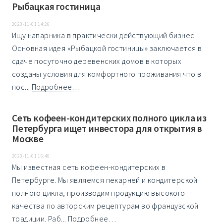
Рыбацкая гостиница
2023-11-01 14:26
Ищу напарника в практически действующий бизнес
Основная идея «Рыбацкой гостиницы» заключается в
сдаче посуточно деревенских домов в которых
созданы условия для комфортного проживания что в
пос...
Подробнее…
Сеть кофеен-кондитерских полного цикла из
Петербурга ищет инвестора для открытия в
Москве
2023-11-01 16:40
Мы известная сеть кофеен-кондитерских в
Петербурге. Мы являемся пекарней и кондитерской
полного цикла, производим продукцию высокого
качества по авторским рецептурам во французской
традиции. Раб...
Подробнее…