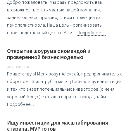
Добро пожаловать! Мы рады предложить вам
возможность стать частью нашей компании,
занимающейся производством продукции из
пенополистирола. Наша цель - организовать
производственный цех в г. Улья...
Подробнее…
Открытие шоурума с командой и
проверенной бизнес моделью
2023-11-06 21:41
Приветствую! Меня зовут Алексей, предприниматель с
оборотом 13 млн. руб. в месяц.Сейчас ищу инвестиции
и тех кто знает потенциальных инвесторов (с меня
хороший бонус). Есть два варианта входа, займ ...
Подробнее…
Ищу инвестиции для масштабирования
старапа, MVP готов