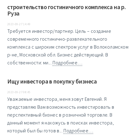
строительство гостиничного комплекса на р.
Руза
2023-09-27 14:49
Требуется инвестор/партнер. Цель – создание
современного гостинично-развлекательного
комплекса с широким спектром услуг в Волоколамском
р-не, Московской обл. Бизнес действующий. В
собственности: ми...
Подробнее…
Ищу инвестора в покупку бизнеса
2023-09-27 08:45
Уважаемые инвестора, меня зовут Евгений. Я
представляю Вам возможность инвестировать в
перспективный бизнес в розничной торговле. В
данный момент я нахожусь в поисках инвестора,
который был бы готов в...
Подробнее…