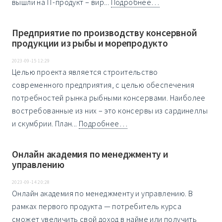
вышли на IT-продукт – вир...
Подробнее…
Предприятие по производству консервной
продукции из рыбы и морепродукто
2023-09-15 12:29
Целью проекта является строительство
современного предприятия, с целью обеспечения
потребностей рынка рыбными консервами. Наиболее
востребованные из них – это консервы из сардинеллы
и скумбрии. План...
Подробнее…
Онлайн академия по менеджменту и
управлению
2023-09-14 20:28
Онлайн академия по менеджменту и управлению. В
рамках первого продукта — потребитель курса
сможет увеличить свой доход в найме или получить