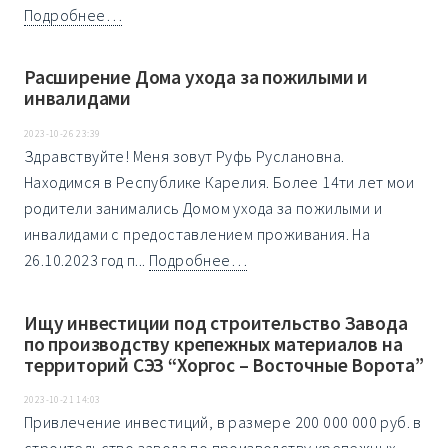
Подробнее…
Расширение Дома ухода за пожилыми и
инвалидами
2023-10-26 23:39
Здравствуйте! Меня зовут Руфь Руслановна.
Находимся в Республике Карелия. Более 14ти лет мои
родители занимались Домом ухода за пожилыми и
инвалидами с предоставлением проживания. На
26.10.2023 год п...
Подробнее…
Ищу инвестиции под строительство Завода
по производству крепежных материалов на
территорий СЭЗ “Хоргос – Восточные Ворота”
2023-10-21 14:03
Привлечение инвестиций, в размере 200 000 000 руб. в