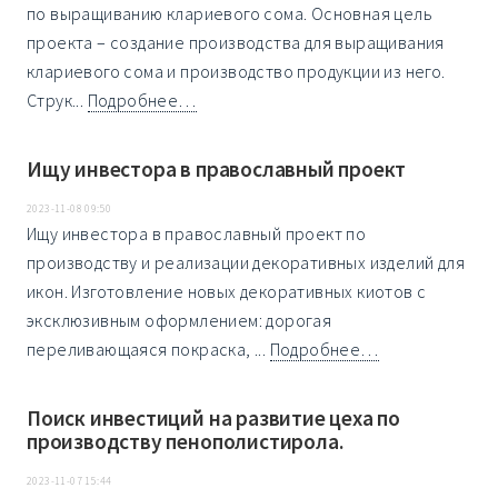
по выращиванию клариевого сома. Основная цель
проекта – создание производства для выращивания
клариевого сома и производство продукции из него.
Струк...
Подробнее…
Ищу инвестора в православный проект
2023-11-08 09:50
Ищу инвестора в православный проект по
производству и реализации декоративных изделий для
икон. Изготовление новых декоративных киотов с
эксклюзивным оформлением: дорогая
переливающаяся покраска, ...
Подробнее…
Поиск инвестиций на развитие цеха по
производству пенополистирола.
2023-11-07 15:44