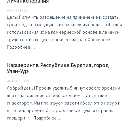
Личинкотерапия
2023-10-03 12:43
Цель: Получить разрешение на применение и создать
производство медицинских личинок мух рода Lucilia для
использования их на коммерческой основе в лечении
труднозаживающих (хронических) ран. Хроническ...
Подробнее…
Каршеринг в Республике Бурятия, город
Улан-Удэ
2023-10-03 09:14
Лобрый день! Просим уделить 5 минут своего времени
для ознакомление с предложением стать нашим
инвестором. Мы планируем ввести абсолютно новую и
в скором времени быстроразвивающуюся отрасль
каршеринг...
Подробнее…