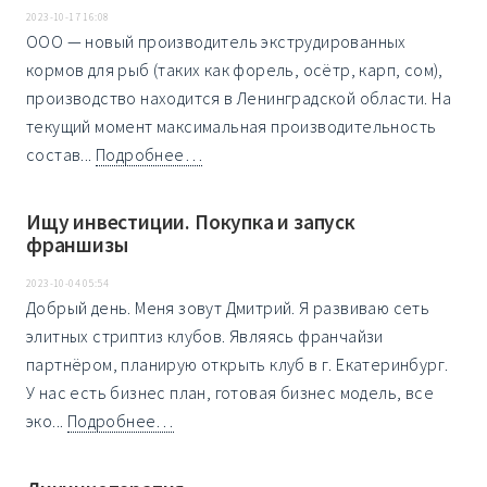
2023-10-17 16:08
ООО — новый производитель экструдированных
кормов для рыб (таких как форель, осётр, карп, сом),
производство находится в Ленинградской области. На
текущий момент максимальная производительность
состав...
Подробнее…
Ищу инвестиции. Покупка и запуск
франшизы
2023-10-04 05:54
Добрый день. Меня зовут Дмитрий. Я развиваю сеть
элитных стриптиз клубов. Являясь франчайзи
партнёром, планирую открыть клуб в г. Екатеринбург.
У нас есть бизнес план, готовая бизнес модель, все
эко...
Подробнее…