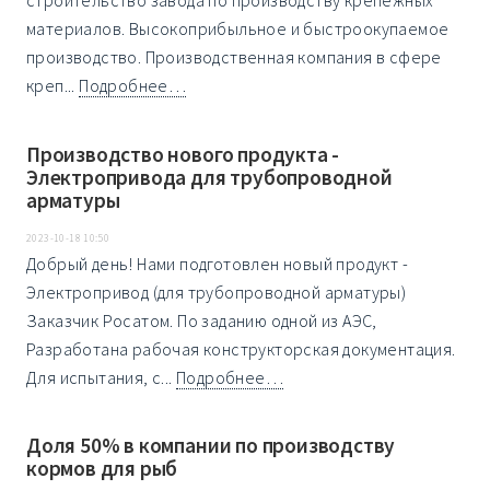
строительство завода по производству крепежных
материалов. Высокоприбыльное и быстроокупаемое
производство. Производственная компания в сфере
креп...
Подробнее…
Производство нового продукта -
Электропривода для трубопроводной
арматуры
2023-10-18 10:50
Добрый день! Нами подготовлен новый продукт -
Электропривод (для трубопроводной арматуры)
Заказчик Росатом. По заданию одной из АЭС,
Разработана рабочая конструкторская документация.
Для испытания, с...
Подробнее…
Доля 50% в компании по производству
кормов для рыб